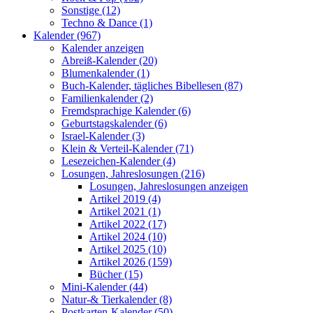
Sonstige (12)
Techno & Dance (1)
Kalender (967)
Kalender anzeigen
Abreiß-Kalender (20)
Blumenkalender (1)
Buch-Kalender, tägliches Bibellesen (87)
Familienkalender (2)
Fremdsprachige Kalender (6)
Geburtstagskalender (6)
Israel-Kalender (3)
Klein & Verteil-Kalender (71)
Lesezeichen-Kalender (4)
Losungen, Jahreslosungen (216)
Losungen, Jahreslosungen anzeigen
Artikel 2019 (4)
Artikel 2021 (1)
Artikel 2022 (17)
Artikel 2024 (10)
Artikel 2025 (10)
Artikel 2026 (159)
Bücher (15)
Mini-Kalender (44)
Natur-& Tierkalender (8)
Postkarten-Kalender (50)