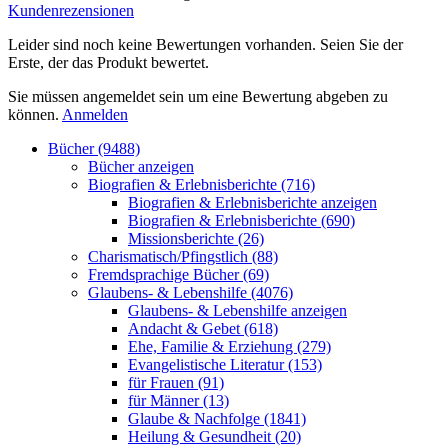
Kundenrezensionen
Leider sind noch keine Bewertungen vorhanden. Seien Sie der
Erste, der das Produkt bewertet.
Sie müssen angemeldet sein um eine Bewertung abgeben zu
können.
Anmelden
Bücher (9488)
Bücher anzeigen
Biografien & Erlebnisberichte (716)
Biografien & Erlebnisberichte anzeigen
Biografien & Erlebnisberichte (690)
Missionsberichte (26)
Charismatisch/Pfingstlich (88)
Fremdsprachige Bücher (69)
Glaubens- & Lebenshilfe (4076)
Glaubens- & Lebenshilfe anzeigen
Andacht & Gebet (618)
Ehe, Familie & Erziehung (279)
Evangelistische Literatur (153)
für Frauen (91)
für Männer (13)
Glaube & Nachfolge (1841)
Heilung & Gesundheit (20)