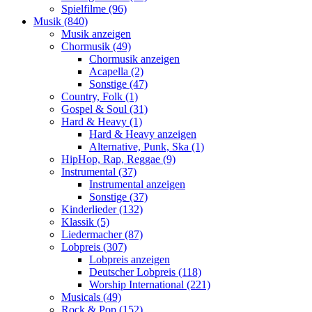
Spielfilme (96)
Musik (840)
Musik anzeigen
Chormusik (49)
Chormusik anzeigen
Acapella (2)
Sonstige (47)
Country, Folk (1)
Gospel & Soul (31)
Hard & Heavy (1)
Hard & Heavy anzeigen
Alternative, Punk, Ska (1)
HipHop, Rap, Reggae (9)
Instrumental (37)
Instrumental anzeigen
Sonstige (37)
Kinderlieder (132)
Klassik (5)
Liedermacher (87)
Lobpreis (307)
Lobpreis anzeigen
Deutscher Lobpreis (118)
Worship International (221)
Musicals (49)
Rock & Pop (152)