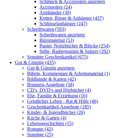
Schmuck & Accessoires anzeigen
Accessoires (24)
Armbänder (30)
Ketten, Ringe & Anhänger (437)
Schlüsselanhänger (247)
Schreibwaren (593)
Schreibwaren anzeigen
Büromaterial (53)
Papier, Notizbücher & Blöcke (254)
Stifte, Radiergummi & Spitzer (292)
Sonstige Geschenkartikel (675)
Gut & Günstig (435)
Gut & Günstig anzeigen
Bibeln, Kommentare & Arbeitsmaterial (1)
Bildbände & Karten (42)
Brunnen-Angebote (58)
CD's, DVD's und Hörbücher (4)
Ehe, Familie & Erziehung (16)
Geistliches Leben - Rat & Hilfe (46)
Geschenkartikel-Angebote (185)
Kinder- & Jugendbücher (26)
Küche & Garten (4)
Lebensgeschichten (15)
Romane (42)
Sonstige (25)