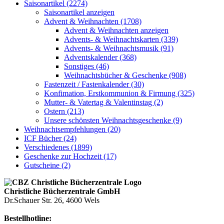
Saisonartikel (2274)
Saisonartikel anzeigen
Advent & Weihnachten (1708)
Advent & Weihnachten anzeigen
Advents- & Weihnachtskarten (339)
Advents- & Weihnachtsmusik (91)
Adventskalender (368)
Sonstiges (46)
Weihnachtsbücher & Geschenke (908)
Fastenzeit / Fastenkalender (30)
Konfimation, Erstkommunion & Firmung (325)
Mutter- & Vatertag & Valentinstag (2)
Ostern (213)
Unsere schönsten Weihnachtsgeschenke (9)
Weihnachtsempfehlungen (20)
ICF Bücher (24)
Verschiedenes (1899)
Geschenke zur Hochzeit (17)
Gutscheine (2)
Christliche Bücherzentrale GmbH
Dr.Schauer Str. 26, 4600 Wels
Bestellhotline: