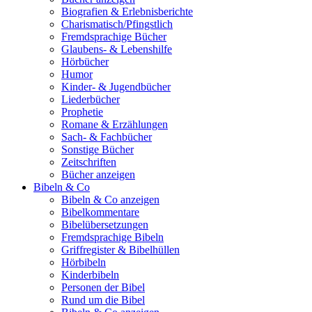
Biografien & Erlebnisberichte
Charismatisch/Pfingstlich
Fremdsprachige Bücher
Glaubens- & Lebenshilfe
Hörbücher
Humor
Kinder- & Jugendbücher
Liederbücher
Prophetie
Romane & Erzählungen
Sach- & Fachbücher
Sonstige Bücher
Zeitschriften
Bücher anzeigen
Bibeln & Co
Bibeln & Co anzeigen
Bibelkommentare
Bibelübersetzungen
Fremdsprachige Bibeln
Griffregister & Bibelhüllen
Hörbibeln
Kinderbibeln
Personen der Bibel
Rund um die Bibel