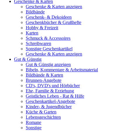
Geschenke & Karten
Geschenke & Karten anzeigen
Bildbände
Geschenk- & Dekoideen
Geschenkbücher & Grußhefte
Hobby & Freizeit
Karten
Schmuck & Accessoires
Schreibwaren
Sonstige Geschenkartikel
Geschenke & Karten anzeigen
Gut & Günstig
Gut & Günstig anzeigen
Bibeln, Kommentare & Arbeitsmaterial
Bildbände & Karten
Brunnen-Angebote
CD's, DVD's und Hörbücher
Ehe, Familie & Erziehung
Geistliches Leben - Rat & Hilfe
Geschenkartikel-Angebote
Kinder- & Jugendbücher
Küche & Garten
Lebensgeschichten
Romane
Sonstige