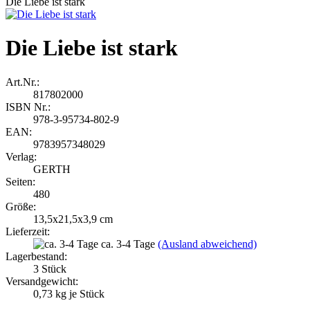
Die Liebe ist stark
Die Liebe ist stark
Art.Nr.:
817802000
ISBN Nr.:
978-3-95734-802-9
EAN:
9783957348029
Verlag:
GERTH
Seiten:
480
Größe:
13,5x21,5x3,9 cm
Lieferzeit:
ca. 3-4 Tage
(Ausland abweichend)
Lagerbestand:
3
Stück
Versandgewicht:
0,73
kg je Stück