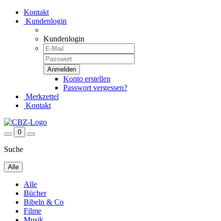
Kontakt
Kundenlogin
Kundenlogin
Konto erstellen
Passwort vergessen?
Merkzettel
Kontakt
0
Suche
Alle
Alle
Bücher
Bibeln & Co
Filme
Musik