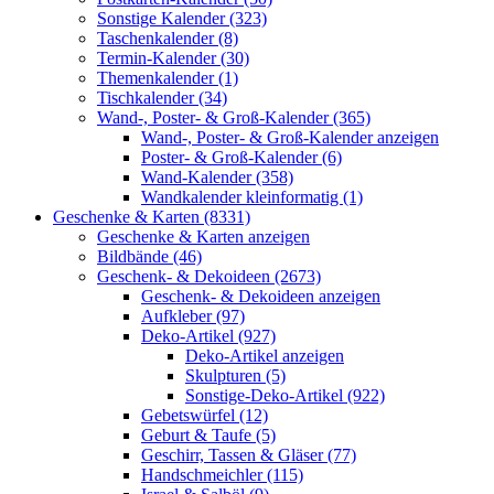
Sonstige Kalender (323)
Taschenkalender (8)
Termin-Kalender (30)
Themenkalender (1)
Tischkalender (34)
Wand-, Poster- & Groß-Kalender (365)
Wand-, Poster- & Groß-Kalender anzeigen
Poster- & Groß-Kalender (6)
Wand-Kalender (358)
Wandkalender kleinformatig (1)
Geschenke & Karten (8331)
Geschenke & Karten anzeigen
Bildbände (46)
Geschenk- & Dekoideen (2673)
Geschenk- & Dekoideen anzeigen
Aufkleber (97)
Deko-Artikel (927)
Deko-Artikel anzeigen
Skulpturen (5)
Sonstige-Deko-Artikel (922)
Gebetswürfel (12)
Geburt & Taufe (5)
Geschirr, Tassen & Gläser (77)
Handschmeichler (115)