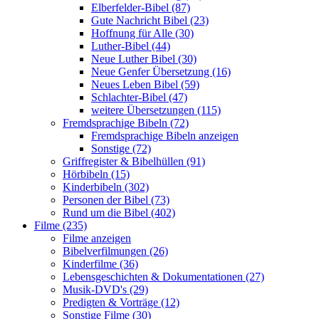
Elberfelder-Bibel (87)
Gute Nachricht Bibel (23)
Hoffnung für Alle (30)
Luther-Bibel (44)
Neue Luther Bibel (30)
Neue Genfer Übersetzung (16)
Neues Leben Bibel (59)
Schlachter-Bibel (47)
weitere Übersetzungen (115)
Fremdsprachige Bibeln (72)
Fremdsprachige Bibeln anzeigen
Sonstige (72)
Griffregister & Bibelhüllen (91)
Hörbibeln (15)
Kinderbibeln (302)
Personen der Bibel (73)
Rund um die Bibel (402)
Filme (235)
Filme anzeigen
Bibelverfilmungen (26)
Kinderfilme (36)
Lebensgeschichten & Dokumentationen (27)
Musik-DVD's (29)
Predigten & Vorträge (12)
Sonstige Filme (30)