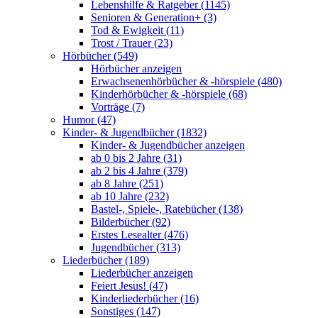
Lebenshilfe & Ratgeber (1145)
Senioren & Generation+ (3)
Tod & Ewigkeit (11)
Trost / Trauer (23)
Hörbücher (549)
Hörbücher anzeigen
Erwachsenenhörbücher & -hörspiele (480)
Kinderhörbücher & -hörspiele (68)
Vorträge (7)
Humor (47)
Kinder- & Jugendbücher (1832)
Kinder- & Jugendbücher anzeigen
ab 0 bis 2 Jahre (31)
ab 2 bis 4 Jahre (379)
ab 8 Jahre (251)
ab 10 Jahre (232)
Bastel-, Spiele-, Ratebücher (138)
Bilderbücher (92)
Erstes Lesealter (476)
Jugendbücher (313)
Liederbücher (189)
Liederbücher anzeigen
Feiert Jesus! (47)
Kinderliederbücher (16)
Sonstiges (147)