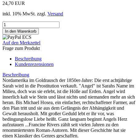
24,70 EUR
inkl. 10% MwSt. zzgl.
Versand
Auf den Merkzettel
Frage zum Produkt
Beschreibung
Kundenrezensionen
Beschreibung
Nordamerika im Goldrausch der 1850er-Jahre: Die erst achtjährige
Sarah wird in die Prostitution verkauft. "Angel" ist Sarahs Name im
Milieu, doch was sie erlebt, ist die Hölle auf Erden. Angel wird
innerlich kalt wie Stein und lässt nichts und niemanden mehr an sich
heran. Bis Michael Hosea, ein einfacher, rechtschaffener Farmer, auf
den Plan tritt und sie aus dem Gefängnis der Abhängigkeit und
Gewalt herausholt. Mit großer Geduld lebt er ihr vor, was
bedingungslose Liebe heißt. Ganz langsam beginnt Angels Herz
aufzutauen ...Francine Rivers zählt seit vielen Jahren zu den
renommiertesten Roman-Autoren. Mit dieser Geschichte hat sie
einen Klassiker des Genres geschaffen.