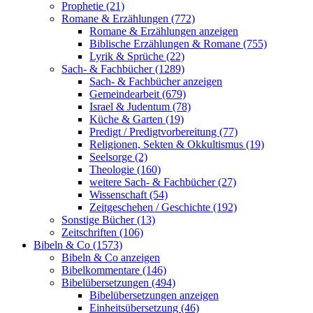
Prophetie (21)
Romane & Erzählungen (772)
Romane & Erzählungen anzeigen
Biblische Erzählungen & Romane (755)
Lyrik & Sprüche (22)
Sach- & Fachbücher (1289)
Sach- & Fachbücher anzeigen
Gemeindearbeit (679)
Israel & Judentum (78)
Küche & Garten (19)
Predigt / Predigtvorbereitung (77)
Religionen, Sekten & Okkultismus (19)
Seelsorge (2)
Theologie (160)
weitere Sach- & Fachbücher (27)
Wissenschaft (54)
Zeitgeschehen / Geschichte (192)
Sonstige Bücher (13)
Zeitschriften (106)
Bibeln & Co (1573)
Bibeln & Co anzeigen
Bibelkommentare (146)
Bibelübersetzungen (494)
Bibelübersetzungen anzeigen
Einheitsübersetzung (46)