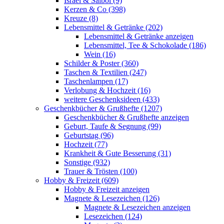
Israel & Salböl (9)
Kerzen & Co (398)
Kreuze (8)
Lebensmittel & Getränke (202)
Lebensmittel & Getränke anzeigen
Lebensmittel, Tee & Schokolade (186)
Wein (16)
Schilder & Poster (360)
Taschen & Textilien (247)
Taschenlampen (17)
Verlobung & Hochzeit (16)
weitere Geschenksideen (433)
Geschenkbücher & Grußhefte (1207)
Geschenkbücher & Grußhefte anzeigen
Geburt, Taufe & Segnung (99)
Geburtstag (96)
Hochzeit (77)
Krankheit & Gute Besserung (31)
Sonstige (932)
Trauer & Trösten (100)
Hobby & Freizeit (609)
Hobby & Freizeit anzeigen
Magnete & Lesezeichen (126)
Magnete & Lesezeichen anzeigen
Lesezeichen (124)