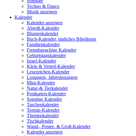
Sonstige
Techno & Dance
Musik anzeigen
Kalender
Kalender anzeigen
Abreiß-Kalender
Blumenkalender
Buch-Kalender, tägliches Bibellesen
Familienkalender
Fremdsprachige Kalender
Geburtstagskalender
Israel-Kalender
Klein & Verteil-Kalender
Lesezeichen-Kalender
Losungen, Jahreslosungen
Mini-Kalender
Natur-& Tierkalender
Postkarten-Kalender
Sonstige Kalender
Taschenkalender
Termin-Kalender
Themenkalender
Tischkalender
Wand-, Poster- & Groß-Kalender
Kalender anzeigen