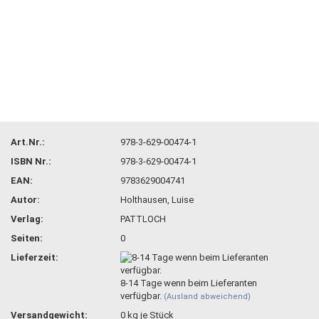
Art.Nr.:
978-3-629-00474-1
ISBN Nr.:
978-3-629-00474-1
EAN:
9783629004741
Autor:
Holthausen, Luise
Verlag:
PATTLOCH
Seiten:
0
Lieferzeit:
8-14 Tage wenn beim Lieferanten
verfügbar.
(Ausland abweichend)
Versandgewicht:
0
kg je Stück