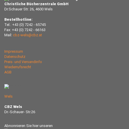
Christliche Bücherzentrale GmbH
Dr.Schauer Str. 26, 4600 Wels
Bestellhotline:
Tel.: +43 (0) 7242 - 65745
Fax: +43 (0) 7242 - 66163
Mail:
cbz-wels@cbz.at
Impressum
Datenschutz
Preis- und Versandinfo
Wiederrufsrecht
AGB
Wels
CBZ Wels
Dr.-Schauer- Str.26
Abnonnieren Sie hier unseren