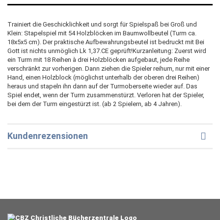
Trainiert die Geschicklichkeit und sorgt für Spielspaß bei Groß und
Klein: Stapelspiel mit 54 Holzblöcken im Baumwollbeutel (Turm ca.
18x5x5 cm). Der praktische Aufbewahrungsbeutel ist bedruckt mit Bei
Gott ist nichts unmöglich Lk 1,37.CE geprüft!Kurzanleitung: Zuerst wird
ein Turm mit 18 Reihen à drei Holzblöcken aufgebaut, jede Reihe
verschränkt zur vorherigen. Dann ziehen die Spieler reihum, nur mit einer
Hand, einen Holzblock (möglichst unterhalb der oberen drei Reihen)
heraus und stapeln ihn dann auf der Turmoberseite wieder auf. Das
Spiel endet, wenn der Turm zusammenstürzt. Verloren hat der Spieler,
bei dem der Turm eingestürzt ist. (ab 2 Spielern, ab 4 Jahren).
Kundenrezensionen