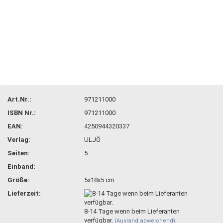
Art.Nr.:
971211000
ISBN Nr.:
971211000
EAN:
4250944320337
Verlag:
ULJÖ
Seiten:
5
Einband:
---
Größe:
5x18x5 cm
Lieferzeit:
8-14 Tage wenn beim Lieferanten
verfügbar.
(Ausland abweichend)