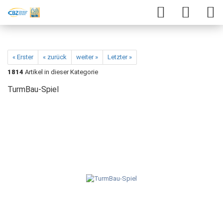
« Erster
« zurück
weiter »
Letzter »
1814
Artikel in dieser Kategorie
TurmBau-Spiel