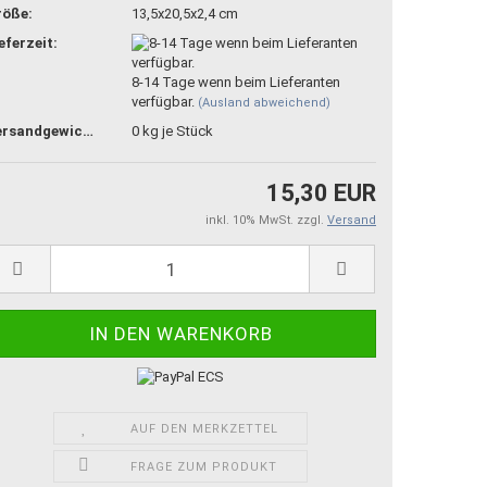
röße:
13,5x20,5x2,4 cm
eferzeit:
8-14 Tage wenn beim Lieferanten
verfügbar.
(Ausland abweichend)
Versandgewicht:
0
kg je Stück
15,30 EUR
inkl. 10% MwSt. zzgl.
Versand
AUF DEN MERKZETTEL
FRAGE ZUM PRODUKT