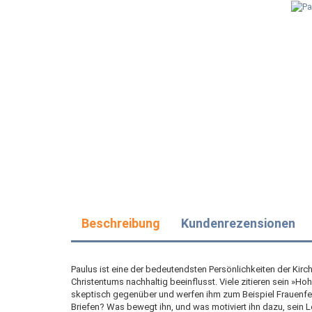
Beschreibung
Kundenrezensionen
Paulus ist eine der bedeutendsten Persönlichkeiten der Kir
Christentums nachhaltig beeinflusst. Viele zitieren sein »Ho
skeptisch gegenüber und werfen ihm zum Beispiel Frauenfeind
Briefen? Was bewegt ihn, und was motiviert ihn dazu, sein 