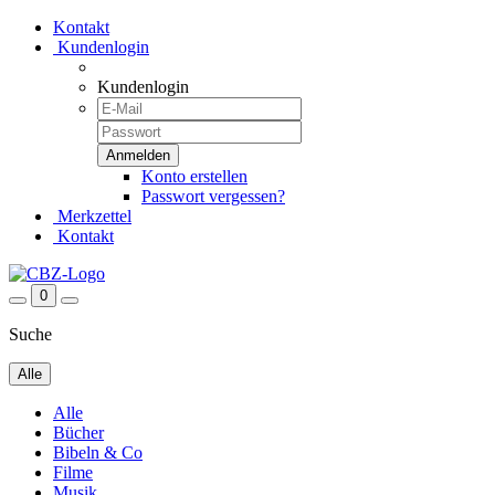
Kontakt
Kundenlogin
Kundenlogin
Konto erstellen
Passwort vergessen?
Merkzettel
Kontakt
0
Suche
Alle
Alle
Bücher
Bibeln & Co
Filme
Musik