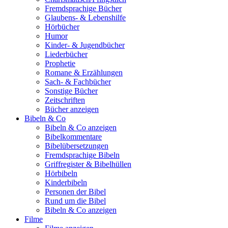
Fremdsprachige Bücher
Glaubens- & Lebenshilfe
Hörbücher
Humor
Kinder- & Jugendbücher
Liederbücher
Prophetie
Romane & Erzählungen
Sach- & Fachbücher
Sonstige Bücher
Zeitschriften
Bücher anzeigen
Bibeln & Co
Bibeln & Co anzeigen
Bibelkommentare
Bibelübersetzungen
Fremdsprachige Bibeln
Griffregister & Bibelhüllen
Hörbibeln
Kinderbibeln
Personen der Bibel
Rund um die Bibel
Bibeln & Co anzeigen
Filme