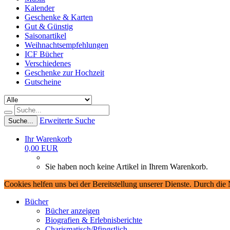
Kalender
Geschenke & Karten
Gut & Günstig
Saisonartikel
Weihnachtsempfehlungen
ICF Bücher
Verschiedenes
Geschenke zur Hochzeit
Gutscheine
Erweiterte Suche
Suche...
Ihr Warenkorb
0,00 EUR
Sie haben noch keine Artikel in Ihrem Warenkorb.
Cookies helfen uns bei der Bereitstellung unserer Dienste. Durch die
Bücher
Bücher anzeigen
Biografien & Erlebnisberichte
Charismatisch/Pfingstlich