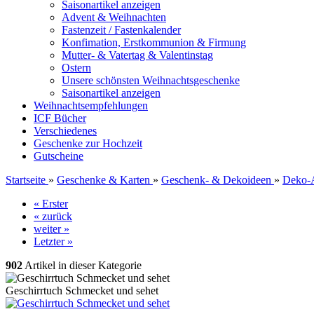
Saisonartikel anzeigen
Advent & Weihnachten
Fastenzeit / Fastenkalender
Konfimation, Erstkommunion & Firmung
Mutter- & Vatertag & Valentinstag
Ostern
Unsere schönsten Weihnachtsgeschenke
Saisonartikel anzeigen
Weihnachtsempfehlungen
ICF Bücher
Verschiedenes
Geschenke zur Hochzeit
Gutscheine
Startseite
»
Geschenke & Karten
»
Geschenk- & Dekoideen
»
Deko-A
« Erster
« zurück
weiter »
Letzter »
902
Artikel in dieser Kategorie
Geschirrtuch Schmecket und sehet