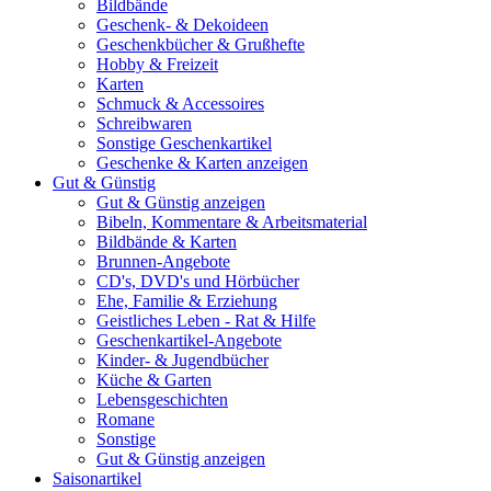
Bildbände
Geschenk- & Dekoideen
Geschenkbücher & Grußhefte
Hobby & Freizeit
Karten
Schmuck & Accessoires
Schreibwaren
Sonstige Geschenkartikel
Geschenke & Karten anzeigen
Gut & Günstig
Gut & Günstig anzeigen
Bibeln, Kommentare & Arbeitsmaterial
Bildbände & Karten
Brunnen-Angebote
CD's, DVD's und Hörbücher
Ehe, Familie & Erziehung
Geistliches Leben - Rat & Hilfe
Geschenkartikel-Angebote
Kinder- & Jugendbücher
Küche & Garten
Lebensgeschichten
Romane
Sonstige
Gut & Günstig anzeigen
Saisonartikel