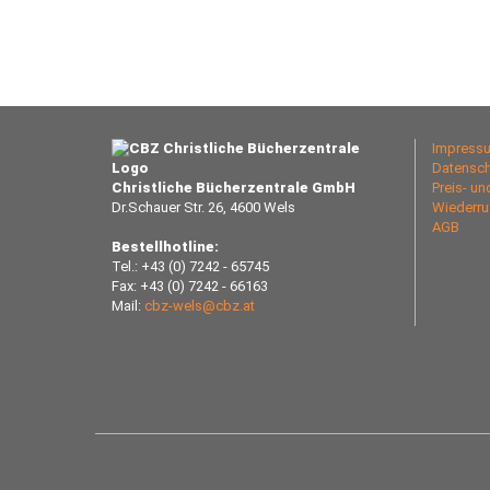
Impress
Datensch
Christliche Bücherzentrale GmbH
Preis- u
Dr.Schauer Str. 26, 4600 Wels
Wiederru
AGB
Bestellhotline:
Tel.: +43 (0) 7242 - 65745
Fax: +43 (0) 7242 - 66163
Mail:
cbz-wels@cbz.at