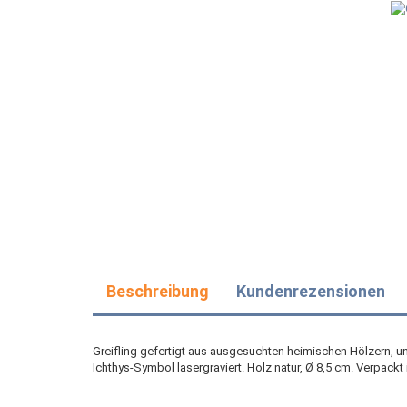
Beschreibung
Kundenrezensionen
Greifling gefertigt aus ausgesuchten heimischen Hölzern, ung
Ichthys-Symbol lasergraviert. Holz natur, Ø 8,5 cm. Verpackt