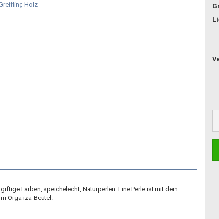
G
Li
iftige Farben, speichelecht, Naturperlen. Eine Perle ist mit dem
 im Organza-Beutel.