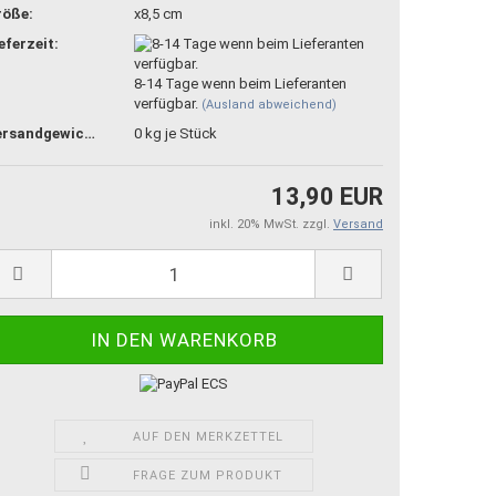
röße:
x8,5 cm
eferzeit:
8-14 Tage wenn beim Lieferanten
verfügbar.
(Ausland abweichend)
Versandgewicht:
0
kg je Stück
13,90 EUR
inkl. 20% MwSt. zzgl.
Versand
AUF DEN MERKZETTEL
FRAGE ZUM PRODUKT