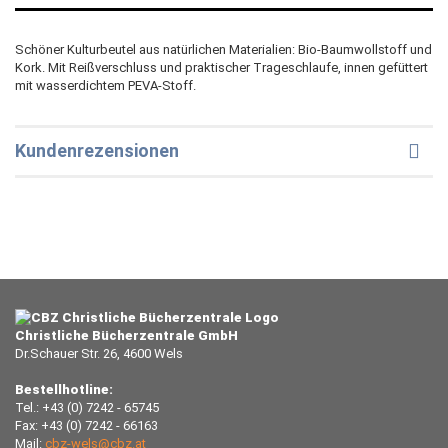
Schöner Kulturbeutel aus natürlichen Materialien: Bio-Baumwollstoff und
Kork. Mit Reißverschluss und praktischer Trageschlaufe, innen gefüttert
mit wasserdichtem PEVA-Stoff.
Kundenrezensionen
Christliche Bücherzentrale GmbH
Dr.Schauer Str. 26, 4600 Wels
Bestellhotline:
Tel.: +43 (0) 7242 - 65745
Fax: +43 (0) 7242 - 66163
Mail:
cbz-wels@cbz.at