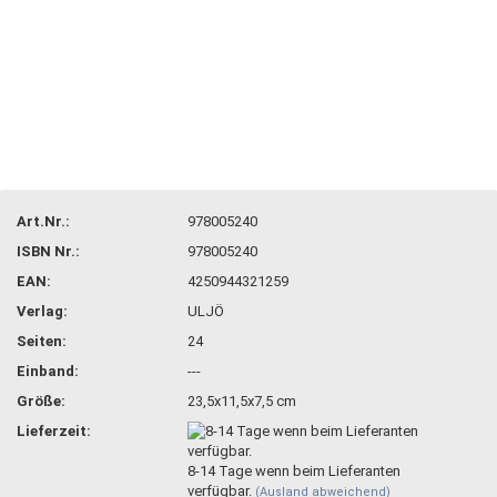
Art.Nr.:
978005240
ISBN Nr.:
978005240
EAN:
4250944321259
Verlag:
ULJÖ
Seiten:
24
Einband:
---
Größe:
23,5x11,5x7,5 cm
Lieferzeit:
8-14 Tage wenn beim Lieferanten
verfügbar.
(Ausland abweichend)