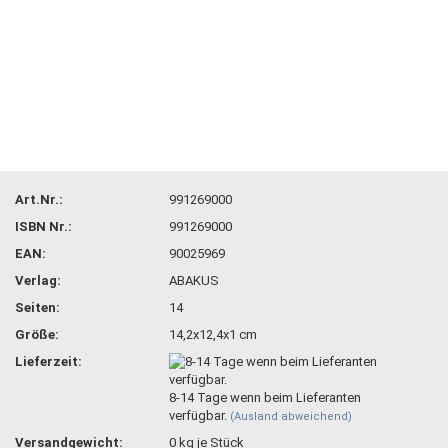
Art.Nr.:
991269000
ISBN Nr.:
991269000
EAN:
90025969
Verlag:
ABAKUS
Seiten:
14
Größe:
14,2x12,4x1 cm
Lieferzeit:
8-14 Tage wenn beim Lieferanten
verfügbar.
(Ausland abweichend)
Versandgewicht:
0
kg je Stück