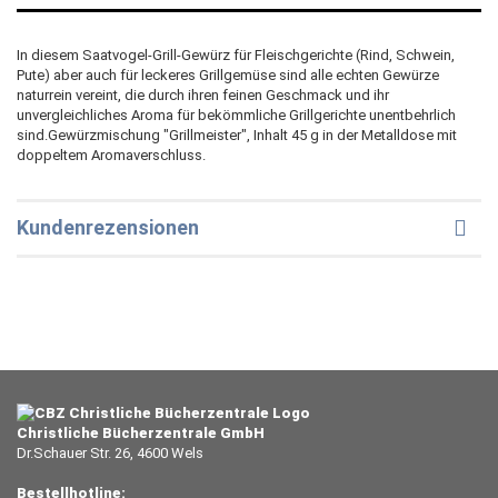
In diesem Saatvogel-Grill-Gewürz für Fleischgerichte (Rind, Schwein,
Pute) aber auch für leckeres Grillgemüse sind alle echten Gewürze
naturrein vereint, die durch ihren feinen Geschmack und ihr
unvergleichliches Aroma für bekömmliche Grillgerichte unentbehrlich
sind.Gewürzmischung "Grillmeister", Inhalt 45 g in der Metalldose mit
doppeltem Aromaverschluss.
Kundenrezensionen
Christliche Bücherzentrale GmbH
Dr.Schauer Str. 26, 4600 Wels
Bestellhotline: