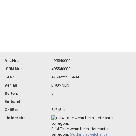
Art.Nr.:
495540000
ISBN Nr.:
495540000
EAN:
4250222955404
Verlag:
BRUNNEN
Seiten:
5
Einband:
---
Größe:
5x7x5 cm
Lieferzeit:
8-14 Tage wenn beim Lieferanten
verfügbar.
(Ausland abweichend)