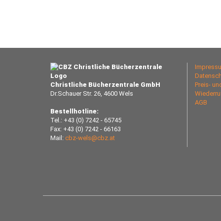
Impress
Datensch
Christliche Bücherzentrale GmbH
Preis- u
Dr.Schauer Str. 26, 4600 Wels
Wiederru
AGB
Bestellhotline:
Tel.: +43 (0) 7242 - 65745
Fax: +43 (0) 7242 - 66163
Mail:
cbz-wels@cbz.at