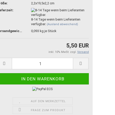
röße:
2,2x19,5x2,2 cm
eferzeit:
8-14 Tage wenn beim Lieferanten
verfügbar.
(Ausland abweichend)
Versandgewicht:
0,093
kg je Stück
5,50 EUR
inkl. 10% MwSt. zzgl.
Versand
AUF DEN MERKZETTEL
FRAGE ZUM PRODUKT