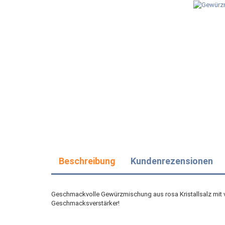
Beschreibung
Kundenrezensionen
Geschmackvolle Gewürzmischung aus rosa Kristallsalz mit v
Geschmacksverstärker!