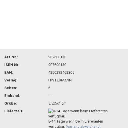
Art.Nr.:
907600130
ISBN Nr.:
907600130
EAN:
4250232462305
Verlag:
HINTERMANN
Seiten:
6
Einband:
---
Größe:
5,5x5x1 cm
Lieferzeit:
8-14 Tage wenn beim Lieferanten
verfügbar.
(Ausland abweichend)