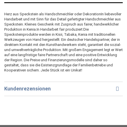
Herz aus Speckstein als Handschmeichler oder DekorationIn liebevoller
Handarbeit und mit Sinn für das Detail gefertigter Handschmeichler aus
Speckstein. Kleines Geschenk mit Zuspruch aus fairer, handwerklicher
Produktion in Kenia.In Handarbeit fair produziert:Die
Specksteinprodukte werden in Kisii, Tabaka, Kenia mit traditionellen
Werkzeugen von Hand hergestellt. Ein deutscher Handelspartner, der in
direktem Kontakt mit den Kunsthandwerkern steht, garantiert die sozial-
und umweltverträgliche Produktion. Mit großem Engagement legt er Wert
auf eine langfristige faire Partnerschaft und eine positive Entwicklung
der Region. Die Preise und Finanzierungsmodelle sind daher so
gestaltet, dass sie die Existenzgrundlage der Familienbetriebe und
Kooperativen sichern. Jede Stück ist ein Unikat!
Kundenrezensionen