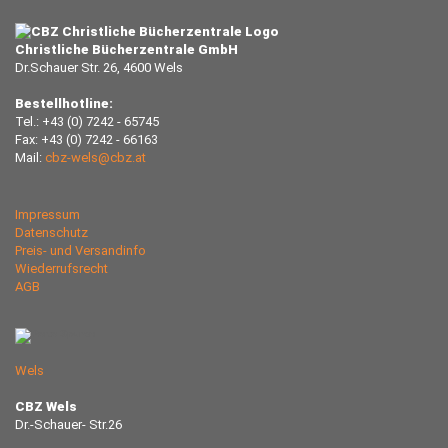
Christliche Bücherzentrale GmbH
Dr.Schauer Str. 26, 4600 Wels
Bestellhotline:
Tel.: +43 (0) 7242 - 65745
Fax: +43 (0) 7242 - 66163
Mail:
cbz-wels@cbz.at
Impressum
Datenschutz
Preis- und Versandinfo
Wiederrufsrecht
AGB
Wels
CBZ Wels
Dr.-Schauer- Str.26