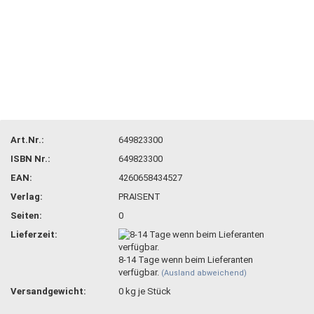
Art.Nr.:
649823300
ISBN Nr.:
649823300
EAN:
4260658434527
Verlag:
PRAISENT
Seiten:
0
Lieferzeit:
8-14 Tage wenn beim Lieferanten
verfügbar.
(Ausland abweichend)
Versandgewicht:
0
kg je Stück