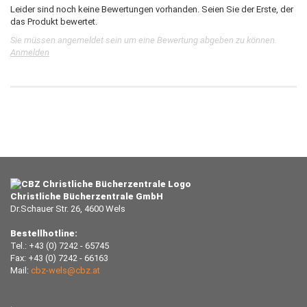
Leider sind noch keine Bewertungen vorhanden. Seien Sie der Erste, der
das Produkt bewertet.
Sie müssen angemeldet sein um eine Bewertung abgeben zu können.
Anmelden
Christliche Bücherzentrale GmbH
Dr.Schauer Str. 26, 4600 Wels
Bestellhotline:
Tel.: +43 (0) 7242 - 65745
Fax: +43 (0) 7242 - 66163
Mail:
cbz-wels@cbz.at