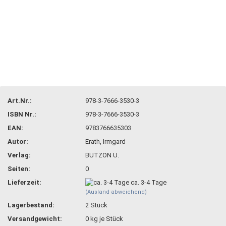
Art.Nr.:
978-3-7666-3530-3
ISBN Nr.:
978-3-7666-3530-3
EAN:
9783766635303
Autor:
Erath, Irmgard
Verlag:
BUTZON U.
Seiten:
0
Lieferzeit:
ca. 3-4 Tage
(Ausland abweichend)
Lagerbestand:
2
Stück
Versandgewicht:
0
kg je Stück