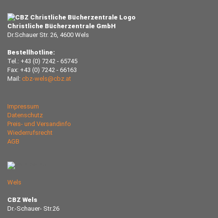
Christliche Bücherzentrale GmbH
Dr.Schauer Str. 26, 4600 Wels
Bestellhotline:
Tel.: +43 (0) 7242 - 65745
Fax: +43 (0) 7242 - 66163
Mail:
cbz-wels@cbz.at
Impressum
Datenschutz
Preis- und Versandinfo
Wiederrufsrecht
AGB
Wels
CBZ Wels
Dr.-Schauer- Str.26