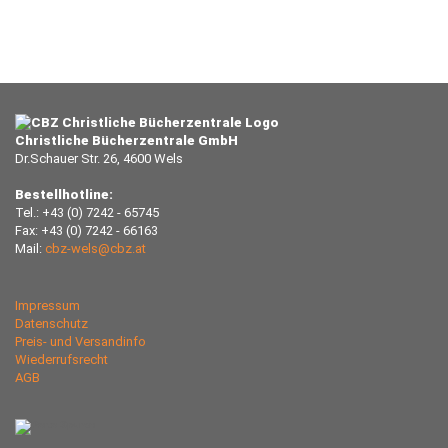
Christliche Bücherzentrale GmbH
Dr.Schauer Str. 26, 4600 Wels
Bestellhotline:
Tel.: +43 (0) 7242 - 65745
Fax: +43 (0) 7242 - 66163
Mail:
cbz-wels@cbz.at
Impressum
Datenschutz
Preis- und Versandinfo
Wiederrufsrecht
AGB