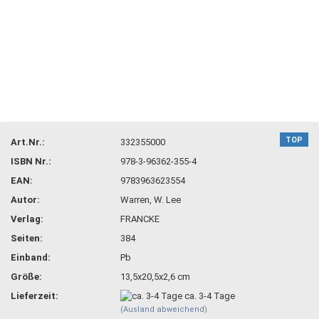
TOP
Art.Nr.:
332355000
ISBN Nr.:
978-3-96362-355-4
EAN:
9783963623554
Autor:
Warren, W. Lee
Verlag:
FRANCKE
Seiten:
384
Einband:
Pb
Größe:
13,5x20,5x2,6 cm
Lieferzeit:
ca. 3-4 Tage
(Ausland abweichend)