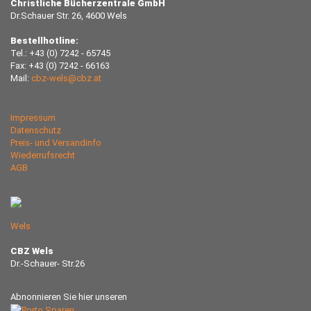
Christliche Bücherzentrale GmbH
Dr.Schauer Str. 26, 4600 Wels
Bestellhotline:
Tel.: +43 (0) 7242 - 65745
Fax: +43 (0) 7242 - 66163
Mail:
cbz-wels@cbz.at
Impressum
Datenschutz
Preis- und Versandinfo
Wiederrufsrecht
AGB
Wels
CBZ Wels
Dr.-Schauer- Str.26
Abnonnieren Sie hier unseren