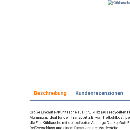
Beschreibung
Kundenrezensionen
Große Einkaufs-/Kühltasche aus RPET-Filz (aus recycelten 
Aluminium. Ideal für den Transport z.B. von Tiefkühlkost, p
die Filz-Kühltasche mit der beliebten Aussage Danke, Gott P
Reißverschluss und einem Einsatz an der Vorderseite.