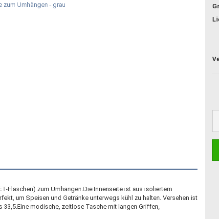
G
Li
PET-Flaschen) zum Umhängen.Die Innenseite ist aus isoliertem
erfekt, um Speisen und Getränke unterwegs kühl zu halten. Versehen ist
s 33,5.Eine modische, zeitlose Tasche mit langen Griffen,