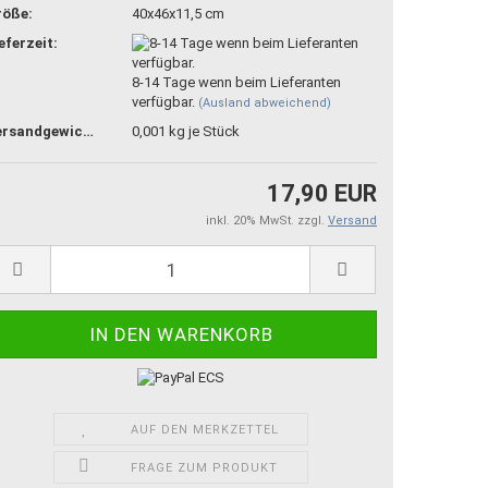
röße:
40x46x11,5 cm
eferzeit:
8-14 Tage wenn beim Lieferanten
verfügbar.
(Ausland abweichend)
Versandgewicht:
0,001
kg je Stück
17,90 EUR
inkl. 20% MwSt. zzgl.
Versand
AUF DEN MERKZETTEL
FRAGE ZUM PRODUKT