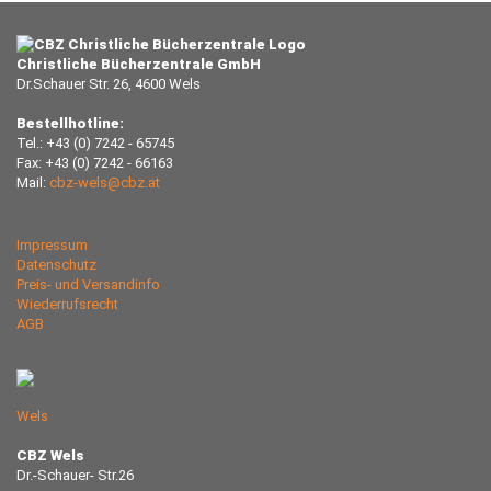
Christliche Bücherzentrale GmbH
Dr.Schauer Str. 26, 4600 Wels
Bestellhotline:
Tel.: +43 (0) 7242 - 65745
Fax: +43 (0) 7242 - 66163
Mail:
cbz-wels@cbz.at
Impressum
Datenschutz
Preis- und Versandinfo
Wiederrufsrecht
AGB
Wels
CBZ Wels
Dr.-Schauer- Str.26