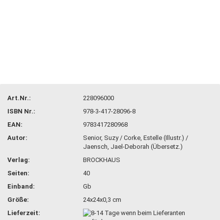
Art.Nr.:
228096000
ISBN Nr.:
978-3-417-28096-8
EAN:
9783417280968
Autor:
Senior, Suzy / Corke, Estelle (Illustr.) /
Jaensch, Jael-Deborah (Übersetz.)
Verlag:
BROCKHAUS
Seiten:
40
Einband:
Gb
Größe:
24x24x0,3 cm
Lieferzeit: