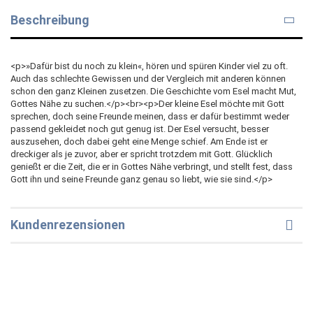
Beschreibung
<p>»Dafür bist du noch zu klein«, hören und spüren Kinder viel zu oft.
Auch das schlechte Gewissen und der Vergleich mit anderen können
schon den ganz Kleinen zusetzen. Die Geschichte vom Esel macht Mut,
Gottes Nähe zu suchen.</p><br><p>Der kleine Esel möchte mit Gott
sprechen, doch seine Freunde meinen, dass er dafür bestimmt weder
passend gekleidet noch gut genug ist. Der Esel versucht, besser
auszusehen, doch dabei geht eine Menge schief. Am Ende ist er
dreckiger als je zuvor, aber er spricht trotzdem mit Gott. Glücklich
genießt er die Zeit, die er in Gottes Nähe verbringt, und stellt fest, dass
Gott ihn und seine Freunde ganz genau so liebt, wie sie sind.</p>
Kundenrezensionen