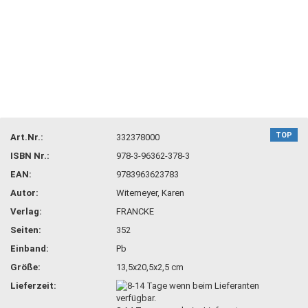
TOP
Art.Nr.:
332378000
ISBN Nr.:
978-3-96362-378-3
EAN:
9783963623783
Autor:
Witemeyer, Karen
Verlag:
FRANCKE
Seiten:
352
Einband:
Pb
Größe:
13,5x20,5x2,5 cm
Lieferzeit: