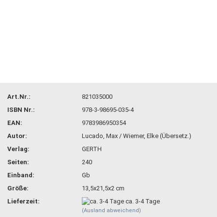
Art.Nr.:
821035000
ISBN Nr.:
978-3-98695-035-4
EAN:
9783986950354
Autor:
Lucado, Max / Wiemer, Elke (Übersetz.)
Verlag:
GERTH
Seiten:
240
Einband:
Gb
Größe:
13,5x21,5x2 cm
Lieferzeit:
ca. 3-4 Tage
(Ausland abweichend)