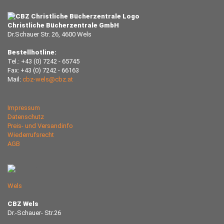
Christliche Bücherzentrale GmbH
Dr.Schauer Str. 26, 4600 Wels
Bestellhotline:
Tel.: +43 (0) 7242 - 65745
Fax: +43 (0) 7242 - 66163
Mail:
cbz-wels@cbz.at
Impressum
Datenschutz
Preis- und Versandinfo
Wiederrufsrecht
AGB
Wels
CBZ Wels
Dr.-Schauer- Str.26