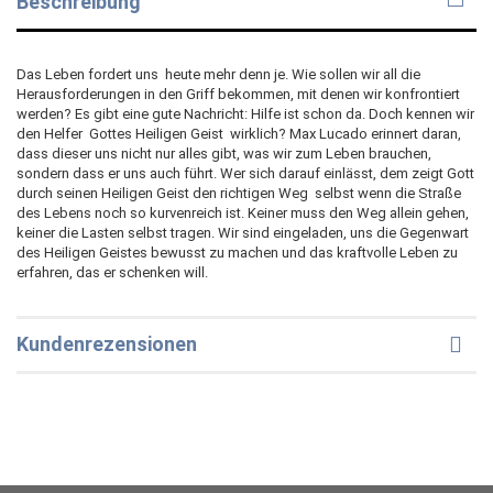
Beschreibung
Das Leben fordert uns  heute mehr denn je. Wie sollen wir all die
Herausforderungen in den Griff bekommen, mit denen wir konfrontiert
werden? Es gibt eine gute Nachricht: Hilfe ist schon da. Doch kennen wir
den Helfer  Gottes Heiligen Geist  wirklich? Max Lucado erinnert daran,
dass dieser uns nicht nur alles gibt, was wir zum Leben brauchen,
sondern dass er uns auch führt. Wer sich darauf einlässt, dem zeigt Gott
durch seinen Heiligen Geist den richtigen Weg  selbst wenn die Straße
des Lebens noch so kurvenreich ist. Keiner muss den Weg allein gehen,
keiner die Lasten selbst tragen. Wir sind eingeladen, uns die Gegenwart
des Heiligen Geistes bewusst zu machen und das kraftvolle Leben zu
erfahren, das er schenken will.
Kundenrezensionen