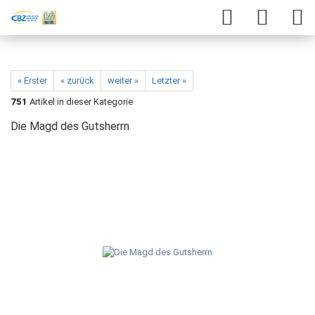
« Erster
« zurück
weiter »
Letzter »
751
Artikel in dieser Kategorie
Die Magd des Gutsherrn