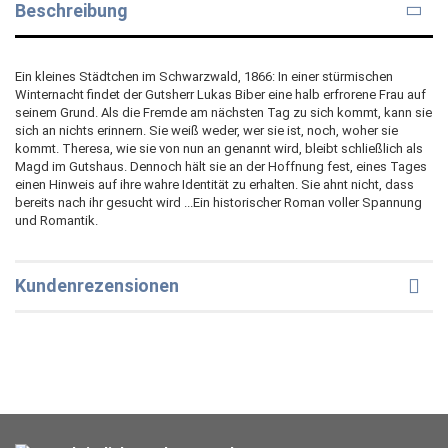
Beschreibung
Ein kleines Städtchen im Schwarzwald, 1866: In einer stürmischen
Winternacht findet der Gutsherr Lukas Biber eine halb erfrorene Frau auf
seinem Grund. Als die Fremde am nächsten Tag zu sich kommt, kann sie
sich an nichts erinnern. Sie weiß weder, wer sie ist, noch, woher sie
kommt. Theresa, wie sie von nun an genannt wird, bleibt schließlich als
Magd im Gutshaus. Dennoch hält sie an der Hoffnung fest, eines Tages
einen Hinweis auf ihre wahre Identität zu erhalten. Sie ahnt nicht, dass
bereits nach ihr gesucht wird ...Ein historischer Roman voller Spannung
und Romantik.
Kundenrezensionen