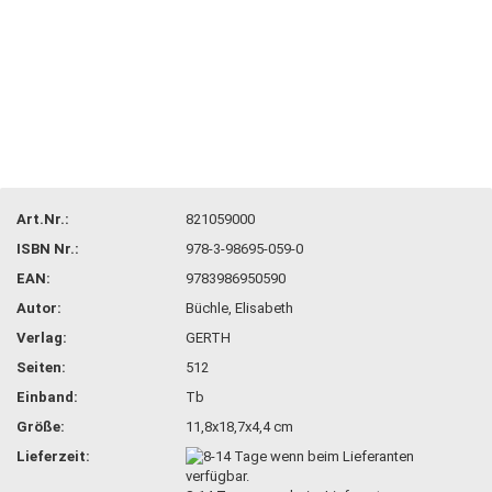
Art.Nr.:
821059000
ISBN Nr.:
978-3-98695-059-0
EAN:
9783986950590
Autor:
Büchle, Elisabeth
Verlag:
GERTH
Seiten:
512
Einband:
Tb
Größe:
11,8x18,7x4,4 cm
Lieferzeit: