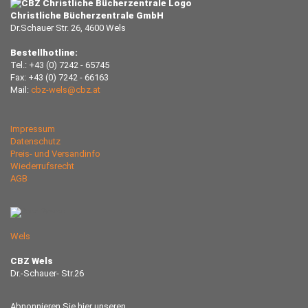
Christliche Bücherzentrale GmbH
Dr.Schauer Str. 26, 4600 Wels
Bestellhotline:
Tel.: +43 (0) 7242 - 65745
Fax: +43 (0) 7242 - 66163
Mail:
cbz-wels@cbz.at
Impressum
Datenschutz
Preis- und Versandinfo
Wiederrufsrecht
AGB
Wels
CBZ Wels
Dr.-Schauer- Str.26
Abnonnieren Sie hier unseren