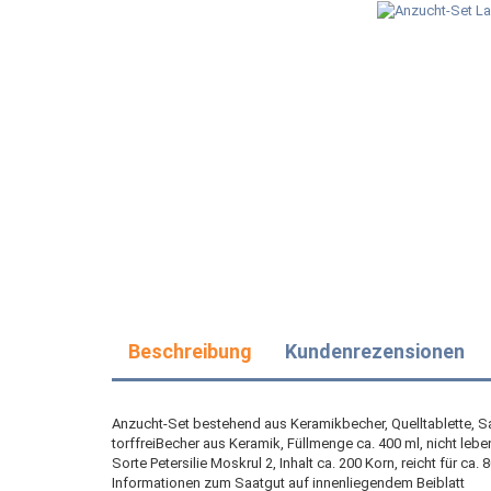
Beschreibung
Kundenrezensionen
Anzucht-Set bestehend aus Keramikbecher, Quelltablette, S
torffreiBecher aus Keramik, Füllmenge ca. 400 ml, nicht le
Sorte Petersilie Moskrul 2, Inhalt ca. 200 Korn, reicht für c
Informationen zum Saatgut auf innenliegendem Beiblatt