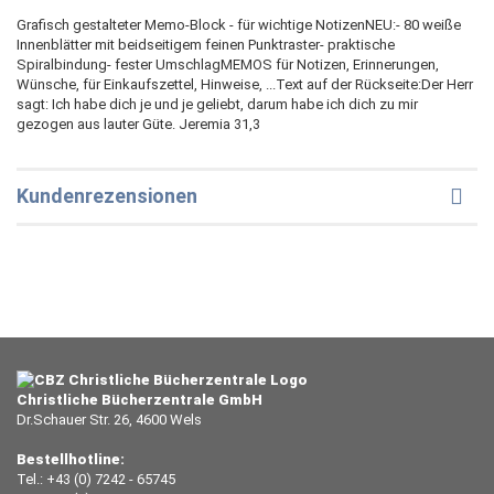
Grafisch gestalteter Memo-Block - für wichtige NotizenNEU:- 80 weiße
Innenblätter mit beidseitigem feinen Punktraster- praktische
Spiralbindung- fester UmschlagMEMOS für Notizen, Erinnerungen,
Wünsche, für Einkaufszettel, Hinweise, ...Text auf der Rückseite:Der Herr
sagt: Ich habe dich je und je geliebt, darum habe ich dich zu mir
gezogen aus lauter Güte. Jeremia 31,3
Kundenrezensionen
Christliche Bücherzentrale GmbH
Dr.Schauer Str. 26, 4600 Wels
Bestellhotline:
Tel.: +43 (0) 7242 - 65745