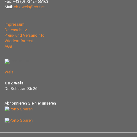
Fax: +43 (0) 7242 - 66163
Mail:
cbz-wels@cbz.at
Impressum
Datenschutz
Preis- und Versandinfo
Wiederrufsrecht
AGB
Wels
CBZ Wels
Dr.-Schauer- Str.26
Abnonnieren Sie hier unseren