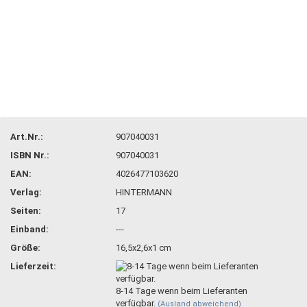
Art.Nr.:
907040031
ISBN Nr.:
907040031
EAN:
4026477103620
Verlag:
HINTERMANN
Seiten:
17
Einband:
---
Größe:
16,5x2,6x1 cm
Lieferzeit:
8-14 Tage wenn beim Lieferanten
verfügbar.
(Ausland abweichend)