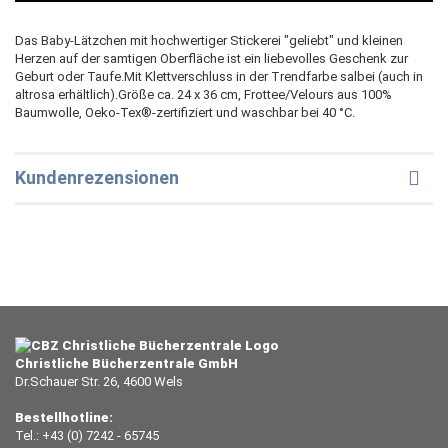
Das Baby-Lätzchen mit hochwertiger Stickerei "geliebt" und kleinen
Herzen auf der samtigen Oberfläche ist ein liebevolles Geschenk zur
Geburt oder Taufe.Mit Klettverschluss in der Trendfarbe salbei (auch in
altrosa erhältlich).Größe ca. 24 x 36 cm, Frottee/Velours aus 100%
Baumwolle, Oeko-Tex®-zertifiziert und waschbar bei 40 °C.
Kundenrezensionen
Christliche Bücherzentrale GmbH
Dr.Schauer Str. 26, 4600 Wels
Bestellhotline:
Tel.: +43 (0) 7242 - 65745