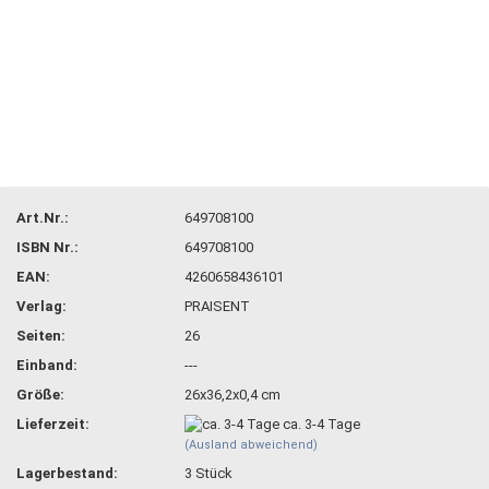
Art.Nr.:
649708100
ISBN Nr.:
649708100
EAN:
4260658436101
Verlag:
PRAISENT
Seiten:
26
Einband:
---
Größe:
26x36,2x0,4 cm
Lieferzeit:
ca. 3-4 Tage
(Ausland abweichend)
Lagerbestand:
3
Stück