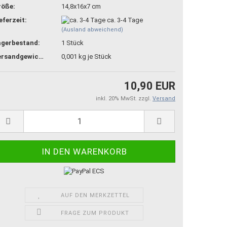
röße:
14,8x16x7 cm
eferzeit:
ca. 3-4 Tage
(Ausland abweichend)
agerbestand:
1
Stück
Versandgewicht:
0,001
kg je Stück
10,90 EUR
inkl. 20% MwSt. zzgl.
Versand
AUF DEN MERKZETTEL
FRAGE ZUM PRODUKT