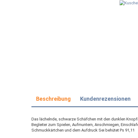
Beschreibung
Kundenrezensionen
Das lächelnde, schwarze Schäfchen mit den dunklen Knopfau
Begleiter zum Spielen, Aufmuntern, Anschmiegen, Einschlaf
Schmuckkärtchen und dem Aufdruck Sei behütet Ps 91,11