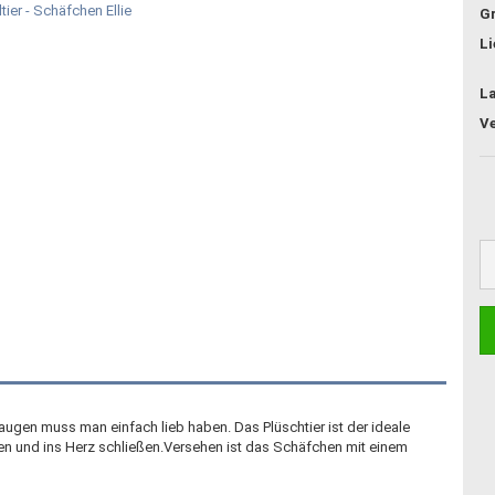
G
Li
L
gen muss man einfach lieb haben. Das Plüschtier ist der ideale
en und ins Herz schließen.Versehen ist das Schäfchen mit einem