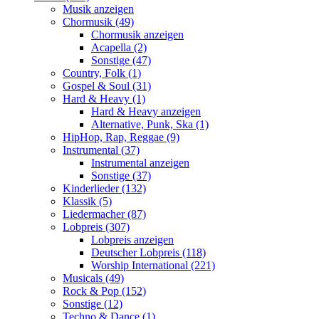
Musik anzeigen
Chormusik (49)
Chormusik anzeigen
Acapella (2)
Sonstige (47)
Country, Folk (1)
Gospel & Soul (31)
Hard & Heavy (1)
Hard & Heavy anzeigen
Alternative, Punk, Ska (1)
HipHop, Rap, Reggae (9)
Instrumental (37)
Instrumental anzeigen
Sonstige (37)
Kinderlieder (132)
Klassik (5)
Liedermacher (87)
Lobpreis (307)
Lobpreis anzeigen
Deutscher Lobpreis (118)
Worship International (221)
Musicals (49)
Rock & Pop (152)
Sonstige (12)
Techno & Dance (1)