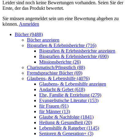
Leider sind noch keine Bewertungen vorhanden. Seien Sie der
Erste, der das Produkt bewertet.
Sie müssen angemeldet sein um eine Bewertung abgeben zu
können.
Anmelden
Bücher (9488)
Bücher anzeigen
Biografien & Erlebnisberichte (716)
Biografien & Erlebnisberichte anzeigen
Biografien & Erlebnisberichte (690)
Missionsberichte (26)
Charismatisch/Pfingstlich (88)
Fremdsprachige Bücher (69)
Glaubens- & Lebenshilfe (4076)
Glaubens- & Lebenshilfe anzeigen
Andacht & Gebet (618)
Ehe, Familie & Erziehung (279)
Evangelistische Literatur (153)
für Frauen (91)
für Männer (13)
Glaube & Nachfolge (1841)
Heilung & Gesundheit (20)
Lebenshilfe & Ratgeber (1145)
Senioren & Generation+ (3)