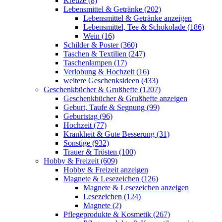
Kreuze (8)
Lebensmittel & Getränke (202)
Lebensmittel & Getränke anzeigen
Lebensmittel, Tee & Schokolade (186)
Wein (16)
Schilder & Poster (360)
Taschen & Textilien (247)
Taschenlampen (17)
Verlobung & Hochzeit (16)
weitere Geschenksideen (433)
Geschenkbücher & Grußhefte (1207)
Geschenkbücher & Grußhefte anzeigen
Geburt, Taufe & Segnung (99)
Geburtstag (96)
Hochzeit (77)
Krankheit & Gute Besserung (31)
Sonstige (932)
Trauer & Trösten (100)
Hobby & Freizeit (609)
Hobby & Freizeit anzeigen
Magnete & Lesezeichen (126)
Magnete & Lesezeichen anzeigen
Lesezeichen (124)
Magnete (2)
Pflegeprodukte & Kosmetik (267)