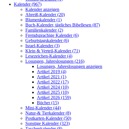
Kalender (967)
Kalender anzeigen
Abreiß-Kalender (20)
Blumenkalender (1)
Buch-Kalender, tägliches Bibellesen (87)
Familienkalender (2)
Fremdsprachige Kalender (6)
Geburtstagskalender (6)
Israel-Kalender (3)
Klein & Verteil-Kalender (71)
Lesezeichen-Kalender (4)
Losungen, Jahreslosungen (216)
Losungen, Jahreslosungen anzeigen
Artikel 2019 (4)
Artikel 2021 (1)
Artikel 2022 (17)
Artikel 2024 (10)
Artikel 2025 (10)
Artikel 2026 (159)
Bücher (15)
Mini-Kalender (44)
Natur-& Tierkalender (8)
Postkarten-Kalender (50)
Sonstige Kalender (323)
Taschenkalender (8)