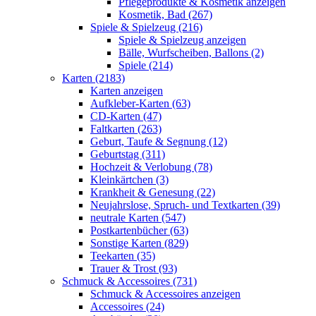
Pflegeprodukte & Kosmetik anzeigen
Kosmetik, Bad (267)
Spiele & Spielzeug (216)
Spiele & Spielzeug anzeigen
Bälle, Wurfscheiben, Ballons (2)
Spiele (214)
Karten (2183)
Karten anzeigen
Aufkleber-Karten (63)
CD-Karten (47)
Faltkarten (263)
Geburt, Taufe & Segnung (12)
Geburtstag (311)
Hochzeit & Verlobung (78)
Kleinkärtchen (3)
Krankheit & Genesung (22)
Neujahrslose, Spruch- und Textkarten (39)
neutrale Karten (547)
Postkartenbücher (63)
Sonstige Karten (829)
Teekarten (35)
Trauer & Trost (93)
Schmuck & Accessoires (731)
Schmuck & Accessoires anzeigen
Accessoires (24)