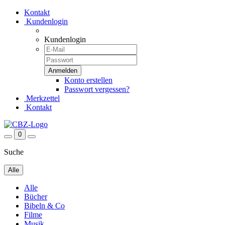
Kontakt
Kundenlogin
Kundenlogin
Konto erstellen
Passwort vergessen?
Merkzettel
Kontakt
0
Suche
Alle
Alle
Bücher
Bibeln & Co
Filme
Musik