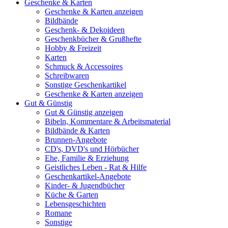
Geschenke & Karten
Geschenke & Karten anzeigen
Bildbände
Geschenk- & Dekoideen
Geschenkbücher & Grußhefte
Hobby & Freizeit
Karten
Schmuck & Accessoires
Schreibwaren
Sonstige Geschenkartikel
Geschenke & Karten anzeigen
Gut & Günstig
Gut & Günstig anzeigen
Bibeln, Kommentare & Arbeitsmaterial
Bildbände & Karten
Brunnen-Angebote
CD's, DVD's und Hörbücher
Ehe, Familie & Erziehung
Geistliches Leben - Rat & Hilfe
Geschenkartikel-Angebote
Kinder- & Jugendbücher
Küche & Garten
Lebensgeschichten
Romane
Sonstige