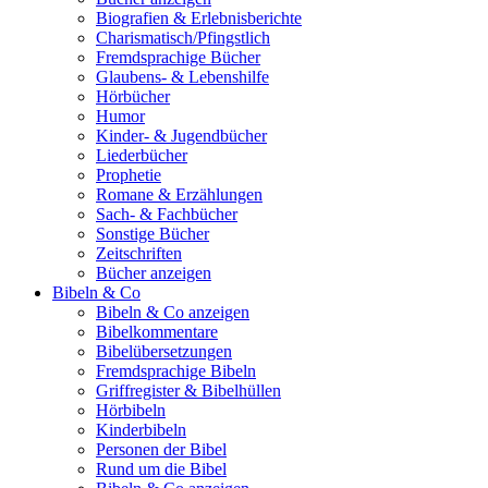
Biografien & Erlebnisberichte
Charismatisch/Pfingstlich
Fremdsprachige Bücher
Glaubens- & Lebenshilfe
Hörbücher
Humor
Kinder- & Jugendbücher
Liederbücher
Prophetie
Romane & Erzählungen
Sach- & Fachbücher
Sonstige Bücher
Zeitschriften
Bücher anzeigen
Bibeln & Co
Bibeln & Co anzeigen
Bibelkommentare
Bibelübersetzungen
Fremdsprachige Bibeln
Griffregister & Bibelhüllen
Hörbibeln
Kinderbibeln
Personen der Bibel
Rund um die Bibel