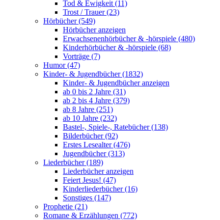
Tod & Ewigkeit (11)
Trost / Trauer (23)
Hörbücher (549)
Hörbücher anzeigen
Erwachsenenhörbücher & -hörspiele (480)
Kinderhörbücher & -hörspiele (68)
Vorträge (7)
Humor (47)
Kinder- & Jugendbücher (1832)
Kinder- & Jugendbücher anzeigen
ab 0 bis 2 Jahre (31)
ab 2 bis 4 Jahre (379)
ab 8 Jahre (251)
ab 10 Jahre (232)
Bastel-, Spiele-, Ratebücher (138)
Bilderbücher (92)
Erstes Lesealter (476)
Jugendbücher (313)
Liederbücher (189)
Liederbücher anzeigen
Feiert Jesus! (47)
Kinderliederbücher (16)
Sonstiges (147)
Prophetie (21)
Romane & Erzählungen (772)