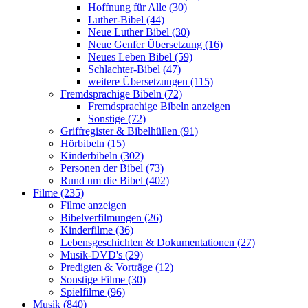
Hoffnung für Alle (30)
Luther-Bibel (44)
Neue Luther Bibel (30)
Neue Genfer Übersetzung (16)
Neues Leben Bibel (59)
Schlachter-Bibel (47)
weitere Übersetzungen (115)
Fremdsprachige Bibeln (72)
Fremdsprachige Bibeln anzeigen
Sonstige (72)
Griffregister & Bibelhüllen (91)
Hörbibeln (15)
Kinderbibeln (302)
Personen der Bibel (73)
Rund um die Bibel (402)
Filme (235)
Filme anzeigen
Bibelverfilmungen (26)
Kinderfilme (36)
Lebensgeschichten & Dokumentationen (27)
Musik-DVD's (29)
Predigten & Vorträge (12)
Sonstige Filme (30)
Spielfilme (96)
Musik (840)