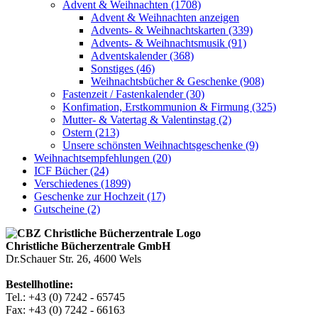
Advent & Weihnachten (1708)
Advent & Weihnachten anzeigen
Advents- & Weihnachtskarten (339)
Advents- & Weihnachtsmusik (91)
Adventskalender (368)
Sonstiges (46)
Weihnachtsbücher & Geschenke (908)
Fastenzeit / Fastenkalender (30)
Konfimation, Erstkommunion & Firmung (325)
Mutter- & Vatertag & Valentinstag (2)
Ostern (213)
Unsere schönsten Weihnachtsgeschenke (9)
Weihnachtsempfehlungen (20)
ICF Bücher (24)
Verschiedenes (1899)
Geschenke zur Hochzeit (17)
Gutscheine (2)
Christliche Bücherzentrale GmbH
Dr.Schauer Str. 26, 4600 Wels
Bestellhotline:
Tel.: +43 (0) 7242 - 65745
Fax: +43 (0) 7242 - 66163