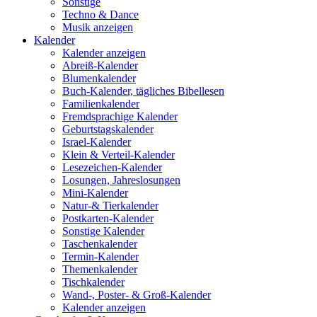
Sonstige
Techno & Dance
Musik anzeigen
Kalender
Kalender anzeigen
Abreiß-Kalender
Blumenkalender
Buch-Kalender, tägliches Bibellesen
Familienkalender
Fremdsprachige Kalender
Geburtstagskalender
Israel-Kalender
Klein & Verteil-Kalender
Lesezeichen-Kalender
Losungen, Jahreslosungen
Mini-Kalender
Natur-& Tierkalender
Postkarten-Kalender
Sonstige Kalender
Taschenkalender
Termin-Kalender
Themenkalender
Tischkalender
Wand-, Poster- & Groß-Kalender
Kalender anzeigen