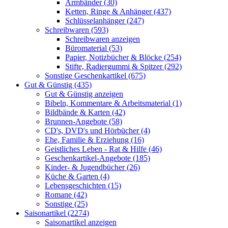
Armbänder (30)
Ketten, Ringe & Anhänger (437)
Schlüsselanhänger (247)
Schreibwaren (593)
Schreibwaren anzeigen
Büromaterial (53)
Papier, Notizbücher & Blöcke (254)
Stifte, Radiergummi & Spitzer (292)
Sonstige Geschenkartikel (675)
Gut & Günstig (435)
Gut & Günstig anzeigen
Bibeln, Kommentare & Arbeitsmaterial (1)
Bildbände & Karten (42)
Brunnen-Angebote (58)
CD's, DVD's und Hörbücher (4)
Ehe, Familie & Erziehung (16)
Geistliches Leben - Rat & Hilfe (46)
Geschenkartikel-Angebote (185)
Kinder- & Jugendbücher (26)
Küche & Garten (4)
Lebensgeschichten (15)
Romane (42)
Sonstige (25)
Saisonartikel (2274)
Saisonartikel anzeigen