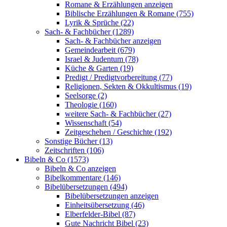
Romane & Erzählungen anzeigen
Biblische Erzählungen & Romane (755)
Lyrik & Sprüche (22)
Sach- & Fachbücher (1289)
Sach- & Fachbücher anzeigen
Gemeindearbeit (679)
Israel & Judentum (78)
Küche & Garten (19)
Predigt / Predigtvorbereitung (77)
Religionen, Sekten & Okkultismus (19)
Seelsorge (2)
Theologie (160)
weitere Sach- & Fachbücher (27)
Wissenschaft (54)
Zeitgeschehen / Geschichte (192)
Sonstige Bücher (13)
Zeitschriften (106)
Bibeln & Co (1573)
Bibeln & Co anzeigen
Bibelkommentare (146)
Bibelübersetzungen (494)
Bibelübersetzungen anzeigen
Einheitsübersetzung (46)
Elberfelder-Bibel (87)
Gute Nachricht Bibel (23)