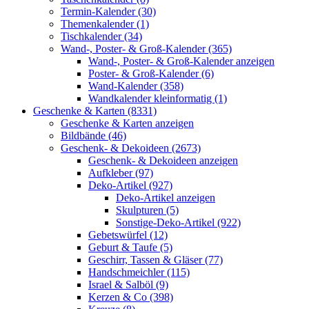
Termin-Kalender (30)
Themenkalender (1)
Tischkalender (34)
Wand-, Poster- & Groß-Kalender (365)
Wand-, Poster- & Groß-Kalender anzeigen
Poster- & Groß-Kalender (6)
Wand-Kalender (358)
Wandkalender kleinformatig (1)
Geschenke & Karten (8331)
Geschenke & Karten anzeigen
Bildbände (46)
Geschenk- & Dekoideen (2673)
Geschenk- & Dekoideen anzeigen
Aufkleber (97)
Deko-Artikel (927)
Deko-Artikel anzeigen
Skulpturen (5)
Sonstige-Deko-Artikel (922)
Gebetswürfel (12)
Geburt & Taufe (5)
Geschirr, Tassen & Gläser (77)
Handschmeichler (115)
Israel & Salböl (9)
Kerzen & Co (398)