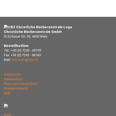
Christliche Bücherzentrale GmbH
Dr.Schauer Str. 26, 4600 Wels
Bestellhotline:
Tel.: +43 (0) 7242 - 65745
Fax: +43 (0) 7242 - 66163
Mail:
cbz-wels@cbz.at
Impressum
Datenschutz
Preis- und Versandinfo
Wiederrufsrecht
AGB
Wels