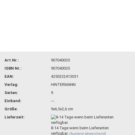
Art.Nr.:
907040035
ISBN Nr.:
907040035
EAN:
4250232413031
Verlag:
HINTERMANN
Seiten:
9
Einband:
---
Größe:
9x6,5x2,6 cm
Lieferzeit:
8-14 Tage wenn beim Lieferanten
verfügbar.
(Ausland abweichend)