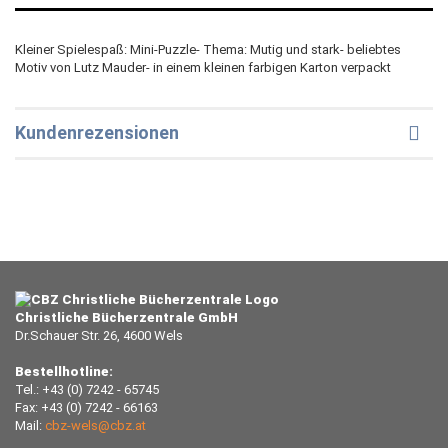
Kleiner Spielespaß: Mini-Puzzle- Thema: Mutig und stark- beliebtes
Motiv von Lutz Mauder- in einem kleinen farbigen Karton verpackt
Kundenrezensionen
Christliche Bücherzentrale GmbH
Dr.Schauer Str. 26, 4600 Wels
Bestellhotline:
Tel.: +43 (0) 7242 - 65745
Fax: +43 (0) 7242 - 66163
Mail:
cbz-wels@cbz.at