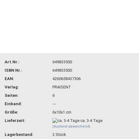
Art.Nr.:
649833500
ISBN Nr.:
649833500
EAN:
4260658437306
Verlag:
PRAISENT
Seiten:
6
Einband:
---
Größe:
6x10x1 cm
Lieferzeit:
ca. 3-4 Tage
(Ausland abweichend)
Lagerbestand:
2
Stück