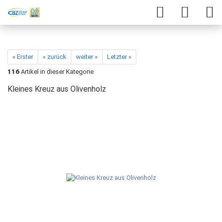
« Erster
« zurück
weiter »
Letzter »
116
Artikel in dieser Kategorie
Kleines Kreuz aus Olivenholz