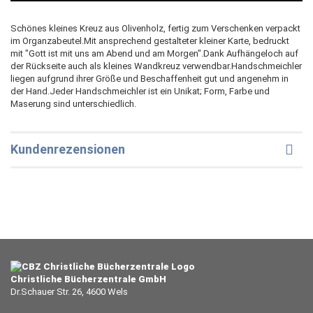
Schönes kleines Kreuz aus Olivenholz, fertig zum Verschenken verpackt
im Organzabeutel.Mit ansprechend gestalteter kleiner Karte, bedruckt
mit "Gott ist mit uns am Abend und am Morgen".Dank Aufhängeloch auf
der Rückseite auch als kleines Wandkreuz verwendbar.Handschmeichler
liegen aufgrund ihrer Größe und Beschaffenheit gut und angenehm in
der Hand.Jeder Handschmeichler ist ein Unikat; Form, Farbe und
Maserung sind unterschiedlich.
Kundenrezensionen
Christliche Bücherzentrale GmbH
Dr.Schauer Str. 26, 4600 Wels