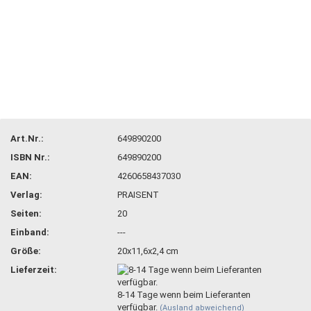
Art.Nr.:
649890200
ISBN Nr.:
649890200
EAN:
4260658437030
Verlag:
PRAISENT
Seiten:
20
Einband:
---
Größe:
20x11,6x2,4 cm
Lieferzeit:
8-14 Tage wenn beim Lieferanten
verfügbar.
(Ausland abweichend)