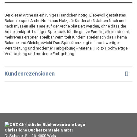
Bei dieser Arche ist ein ruhiges Händchen nötig! Liebevoll gestaltetes
Balancierspiel Arche Noah aus Holz, für Kinder ab 3 Jahren.Nach und
nach müssen alle Tiere auf der Arche platziert werden, ohne dass die
Arche umkippt. Lustiger Spielspaß für die ganze Familie, allein oder mit
mehreren Personen spielbar.Vermittelt Kindern spielerisch das Thema
Balance und Gleichgewicht.Das Spiel überzeugt mit hochwertiger
Verarbeitung und moderner Farbgebung.- Material: Holz- Hochwertige
Verarbeitung und moderne Farbgebung
Kundenrezensionen
Christliche Bücherzentrale GmbH
Dr.Schauer Str. 26, 4600 Wels