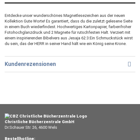
Entdecke unser wunderschönes Magnetlesezeichen aus der neuen
Kollektion Gute Worte! Es garantiert, dass du die zuletzt gelesene Seite
in einem Buch wiederfindest. Hochwertiges Kartonpapier, farbenfroher
Fotohochglanzdruck und 2 Magnete für rutschfesten Halt. Verziert mit
einem inspirierenden Bibelvers aus Jesaja 62:3:Ein Schmuckstück wirst
du sein, das der HERR in seiner Hand hält wie ein König seine Krone.
Kundenrezensionen
Christliche Bücherzentrale GmbH
Dr.Schauer Str. 26, 4600 Wels
Bestellhotline: