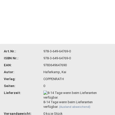
Art.Nr.:
978-3-649-64769-0
ISBN Nr.:
978-3-649-64769-0
EAN:
9783649647690
Autor:
Haferkamp, Kai
Verlag:
COPPENRATH
Seiten:
0
Lieferzeit:
8-14 Tage wenn beim Lieferanten
verfügbar.
(Ausland abweichend)
Versandgewicht:
0
kg je Stück