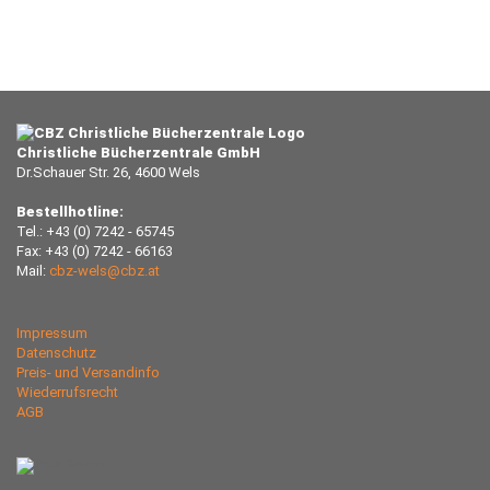
Christliche Bücherzentrale GmbH
Dr.Schauer Str. 26, 4600 Wels
Bestellhotline:
Tel.: +43 (0) 7242 - 65745
Fax: +43 (0) 7242 - 66163
Mail:
cbz-wels@cbz.at
Impressum
Datenschutz
Preis- und Versandinfo
Wiederrufsrecht
AGB