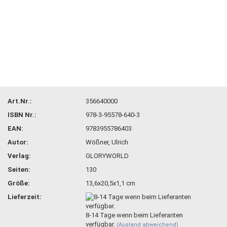
Art.Nr.:
356640000
ISBN Nr.:
978-3-95578-640-3
EAN:
9783955786403
Autor:
Wößner, Ulrich
Verlag:
GLORYWORLD
Seiten:
130
Größe:
13,6x20,5x1,1 cm
Lieferzeit:
8-14 Tage wenn beim Lieferanten
verfügbar.
(Ausland abweichend)