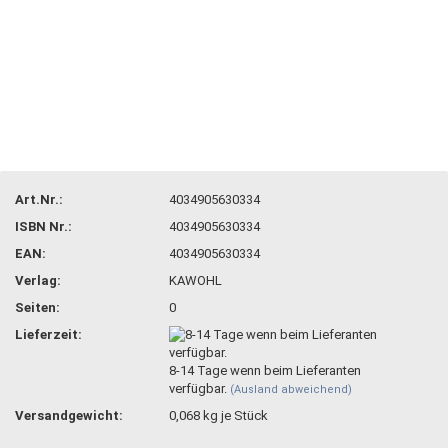
Art.Nr.:
4034905630334
ISBN Nr.:
4034905630334
EAN:
4034905630334
Verlag:
KAWOHL
Seiten:
0
Lieferzeit:
8-14 Tage wenn beim Lieferanten
verfügbar.
(Ausland abweichend)
Versandgewicht:
0,068
kg je Stück