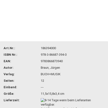
Art.Nr.:
186394000
ISBN Nr.:
978-3-86687-394-0
EAN:
9783866873940
Autor:
Braun, Jürgen
Verlag:
BUCH+MUSIK
Seiten:
12
Einband:
---
Größe:
11,5x15,8x3,4 cm
Lieferzeit: