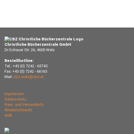
Christliche Bücherzentrale GmbH
Dr.Schauer Str. 26, 4600 Wels
Bestellhotline:
Tel.: +43 (0) 7242 - 65745
Fax: +43 (0) 7242 - 66163
Mail:
cbz-wels@cbz.at
Impressum
Datenschutz
Preis- und Versandinfo
Wiederrufsrecht
AGB