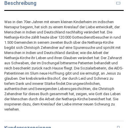
Beschreibung
Was in den 70er-Jahren mit einem kleinen Kinderheim im indischen
Narsapur begann, hat sich zu einem Kreislauf der Liebe entwickelt, der
Menschen in Indien und Deutschland nachhaltig verändert hat. Die
Nethanja-Kirche zählt heute über 120.000 Gottesdienstbesucher in rund
1.500 Gemeinden.In seinem zweiten Buch über die Nethanja-Kirche
begibt sich Christoph Zehendner auf eine Spurensuche und spricht mit
Menschen in Indien und Deutschland darüber, wie die Arbeit der
Nethanja-Kirche ihr Leben und ihren Glauben verändert hat: Der Zahnarzt
aus Schwaben, der im Dschungel bitterarme Patienten behandelt und
reich beschenkt zurück nach Hause fliegt. Die Sozialarbeiterin, die AIDS-
Patientinnen im Slum neue Hoffnung gibt und sie ermutigt, an Jesus zu
glauben. Der krebskranke Bischof, der durch Leid und Schmerz zu
tiefem Dank und innerer Stärke findet.Die ungewöhnlichen,
authentischen und bewegenden Lebensgeschichten, die Christoph
Zehendner für dieses Buch gesammelt hat, zeigen, wie Gott das Leben
der Menschen durch die Arbeit der Nethanja-Kirche bereichert hat. Sie
inspirieren dazu, dem Kreislauf der Liebe immer neuen Schwung zu
verleihen.
Kundenrezensionen