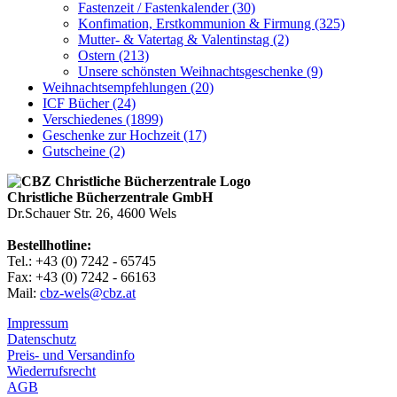
Fastenzeit / Fastenkalender (30)
Konfimation, Erstkommunion & Firmung (325)
Mutter- & Vatertag & Valentinstag (2)
Ostern (213)
Unsere schönsten Weihnachtsgeschenke (9)
Weihnachtsempfehlungen (20)
ICF Bücher (24)
Verschiedenes (1899)
Geschenke zur Hochzeit (17)
Gutscheine (2)
Christliche Bücherzentrale GmbH
Dr.Schauer Str. 26, 4600 Wels
Bestellhotline:
Tel.: +43 (0) 7242 - 65745
Fax: +43 (0) 7242 - 66163
Mail:
cbz-wels@cbz.at
Impressum
Datenschutz
Preis- und Versandinfo
Wiederrufsrecht
AGB