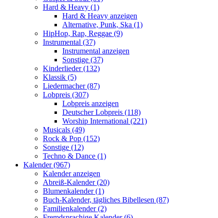
Hard & Heavy (1)
Hard & Heavy anzeigen
Alternative, Punk, Ska (1)
HipHop, Rap, Reggae (9)
Instrumental (37)
Instrumental anzeigen
Sonstige (37)
Kinderlieder (132)
Klassik (5)
Liedermacher (87)
Lobpreis (307)
Lobpreis anzeigen
Deutscher Lobpreis (118)
Worship International (221)
Musicals (49)
Rock & Pop (152)
Sonstige (12)
Techno & Dance (1)
Kalender (967)
Kalender anzeigen
Abreiß-Kalender (20)
Blumenkalender (1)
Buch-Kalender, tägliches Bibellesen (87)
Familienkalender (2)
Fremdsprachige Kalender (6)