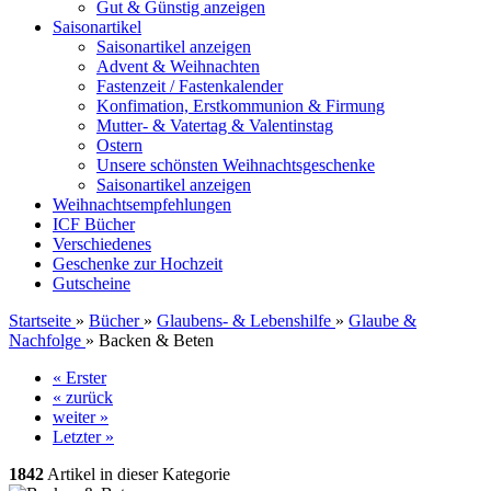
Gut & Günstig anzeigen
Saisonartikel
Saisonartikel anzeigen
Advent & Weihnachten
Fastenzeit / Fastenkalender
Konfimation, Erstkommunion & Firmung
Mutter- & Vatertag & Valentinstag
Ostern
Unsere schönsten Weihnachtsgeschenke
Saisonartikel anzeigen
Weihnachtsempfehlungen
ICF Bücher
Verschiedenes
Geschenke zur Hochzeit
Gutscheine
Startseite
»
Bücher
»
Glaubens- & Lebenshilfe
»
Glaube &
Nachfolge
»
Backen & Beten
« Erster
« zurück
weiter »
Letzter »
1842
Artikel in dieser Kategorie