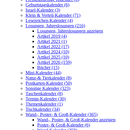
Geburtstagskalender (6)
Israel-Kalender (3)
Klein & Verteil-Kalender (71)
Lesezeichen-Kalender (4)
Losungen, Jahreslosungen (216)
Losungen, Jahreslosungen anzeigen
Artikel 2019 (4)
Artikel 2021 (1)
Artikel 2022 (17)
Artikel 2024 (10)
Artikel 2025 (10)
Artikel 2026 (159)
Bücher (15)
Mini-Kalender (44)
Natur-& Tierkalender (8)
Postkarten-Kalender (50)
Sonstige Kalender (323)
Taschenkalender (8)
Termin-Kalender (30)
Themenkalender (1)
Tischkalender (34)
Wand-, Poster- & Groß-Kalender (365)
Wand-, Poster- & Groß-Kalender anzeigen
Poster- & Groß-Kalender (6)