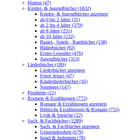
Humor (47)
Kinder- & Jugendbücher (1832)
Kinder- & Jugendbücher anzeigen
ab 0 bis 2 Jahre (31)
ab 2 bis 4 Jahre (379)
ab 8 Jahre (251)
ab 10 Jahre (232)
Bastel-, Spiele-, Ratebücher (138)
Bilderbücher (92)
Erstes Lesealter (476)
Jugendbücher (313)
Liederbücher (189)
Liederbücher anzeigen
Feiert Jesus! (47)
Kinderliederbücher (16)
Sonstiges (147)
Prophetie (21)
Romane & Erzählungen (772)
Romane & Erzählungen anzeigen
Biblische Erzählungen & Romane (755)
Lyrik & Sprüche (22)
Sach- & Fachbücher (1289)
Sach- & Fachbücher anzeigen
Gemeindearbeit (679)
Israel & Judentum (78)