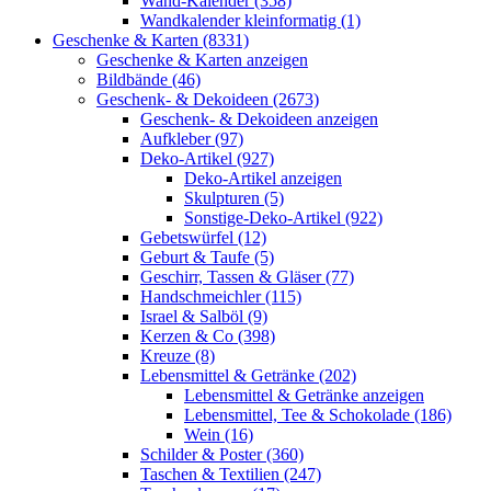
Wand-Kalender (358)
Wandkalender kleinformatig (1)
Geschenke & Karten (8331)
Geschenke & Karten anzeigen
Bildbände (46)
Geschenk- & Dekoideen (2673)
Geschenk- & Dekoideen anzeigen
Aufkleber (97)
Deko-Artikel (927)
Deko-Artikel anzeigen
Skulpturen (5)
Sonstige-Deko-Artikel (922)
Gebetswürfel (12)
Geburt & Taufe (5)
Geschirr, Tassen & Gläser (77)
Handschmeichler (115)
Israel & Salböl (9)
Kerzen & Co (398)
Kreuze (8)
Lebensmittel & Getränke (202)
Lebensmittel & Getränke anzeigen
Lebensmittel, Tee & Schokolade (186)
Wein (16)
Schilder & Poster (360)
Taschen & Textilien (247)