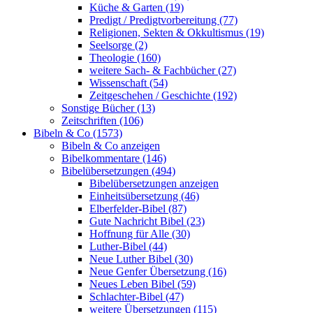
Küche & Garten (19)
Predigt / Predigtvorbereitung (77)
Religionen, Sekten & Okkultismus (19)
Seelsorge (2)
Theologie (160)
weitere Sach- & Fachbücher (27)
Wissenschaft (54)
Zeitgeschehen / Geschichte (192)
Sonstige Bücher (13)
Zeitschriften (106)
Bibeln & Co (1573)
Bibeln & Co anzeigen
Bibelkommentare (146)
Bibelübersetzungen (494)
Bibelübersetzungen anzeigen
Einheitsübersetzung (46)
Elberfelder-Bibel (87)
Gute Nachricht Bibel (23)
Hoffnung für Alle (30)
Luther-Bibel (44)
Neue Luther Bibel (30)
Neue Genfer Übersetzung (16)
Neues Leben Bibel (59)
Schlachter-Bibel (47)
weitere Übersetzungen (115)