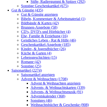
Stifte, Radiergummi & Spitzer (292)
Sonstige Geschenkartikel (675)
Gut & Günstig (435)
Gut & Günstig anzeigen
Bibeln, Kommentare & Arbeitsmaterial (1)
Bildbände & Karten (42)
Brunnen-Angebote (58)
CD's, DVD's und Hörbücher (4)
Ehe, Familie & Erziehung (16)
Geistliches Leben - Rat & Hilfe (46)
Geschenkartikel-Angebote (185)
Kinder- & Jugendbücher (26)
Küche & Garten (4)
Lebensgeschichten (15)
Romane (42)
Sonstige (25)
Saisonartikel (2274)
Saisonartikel anzeigen
Advent & Weihnachten (1708)
Advent & Weihnachten anzeigen
Advents- & Weihnachtskarten (339)
Advents- & Weihnachtsmusik (91)
Adventskalender (368)
Sonstiges (46)
Weihnachtsbücher & Geschenke (908)