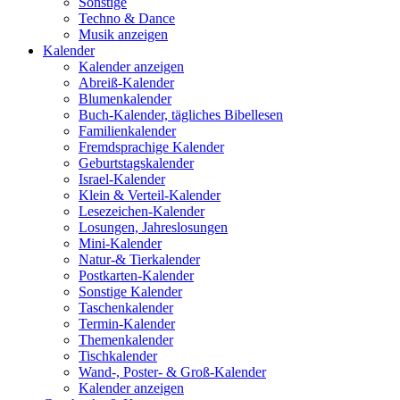
Sonstige
Techno & Dance
Musik anzeigen
Kalender
Kalender anzeigen
Abreiß-Kalender
Blumenkalender
Buch-Kalender, tägliches Bibellesen
Familienkalender
Fremdsprachige Kalender
Geburtstagskalender
Israel-Kalender
Klein & Verteil-Kalender
Lesezeichen-Kalender
Losungen, Jahreslosungen
Mini-Kalender
Natur-& Tierkalender
Postkarten-Kalender
Sonstige Kalender
Taschenkalender
Termin-Kalender
Themenkalender
Tischkalender
Wand-, Poster- & Groß-Kalender
Kalender anzeigen