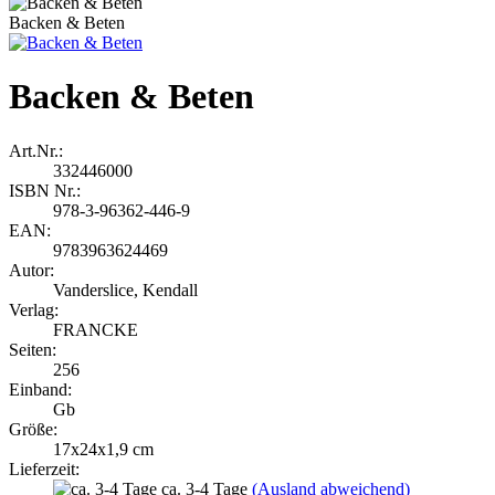
Backen & Beten
Backen & Beten
Art.Nr.:
332446000
ISBN Nr.:
978-3-96362-446-9
EAN:
9783963624469
Autor:
Vanderslice, Kendall
Verlag:
FRANCKE
Seiten:
256
Einband:
Gb
Größe:
17x24x1,9 cm
Lieferzeit:
ca. 3-4 Tage
(Ausland abweichend)