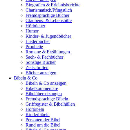
Biografien & Erlebnisberichte
Charismatisch/Pfingstlich
Fremdsprachige Bücher
Glaubens- & Lebenshilfe
Hörbücher
Humor
Kinder- & Jugendbücher
Liederbücher
Prophetie
Romane & Erzählungen
Sach- & Fachbücher
Sonstige Bücher
Zeitschriften
Bücher anzeigen
Bibeln & Co
Bibeln & Co anzeigen
Bibelkommentare
Bibelübersetzungen
Fremdsprachige Bibeln
Griffregister & Bibelhüllen
Hörbibeln
Kinderbibeln
Personen der Bibel
Rund um die Bibel