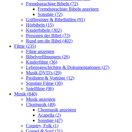
Fremdsprachige Bibeln (72)
Fremdsprachige Bibeln anzeigen
Sonstige (72)
Griffregister & Bibelhüllen (91)
Hörbibeln (15)
Kinderbibeln (302)
Personen der Bibel (73)
Rund um die Bibel (402)
Filme (235)
Filme anzeigen
Bibelverfilmungen (26)
Kinderfilme (36)
Lebensgeschichten & Dokumentationen (27)
Musik-DVD's (29)
Predigten & Vorträge (12)
Sonstige Filme (30)
Spielfilme (96)
Musik (840)
Musik anzeigen
Chormusik (49)
Chormusik anzeigen
Acapella (2)
Sonstige (47)
Country, Folk (1)
Gospel & Soul (31)