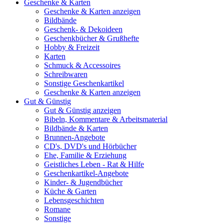
Geschenke & Karten
Geschenke & Karten anzeigen
Bildbände
Geschenk- & Dekoideen
Geschenkbücher & Grußhefte
Hobby & Freizeit
Karten
Schmuck & Accessoires
Schreibwaren
Sonstige Geschenkartikel
Geschenke & Karten anzeigen
Gut & Günstig
Gut & Günstig anzeigen
Bibeln, Kommentare & Arbeitsmaterial
Bildbände & Karten
Brunnen-Angebote
CD's, DVD's und Hörbücher
Ehe, Familie & Erziehung
Geistliches Leben - Rat & Hilfe
Geschenkartikel-Angebote
Kinder- & Jugendbücher
Küche & Garten
Lebensgeschichten
Romane
Sonstige