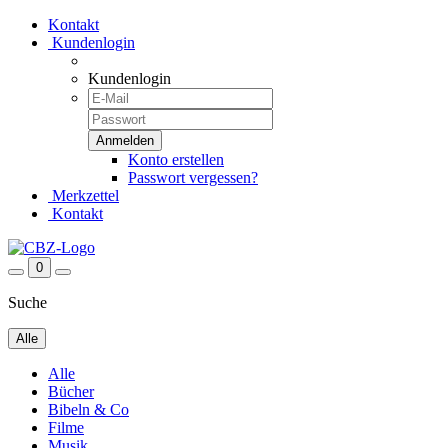
Kontakt
Kundenlogin
Kundenlogin
Konto erstellen
Passwort vergessen?
Merkzettel
Kontakt
0
Suche
Alle
Alle
Bücher
Bibeln & Co
Filme
Musik