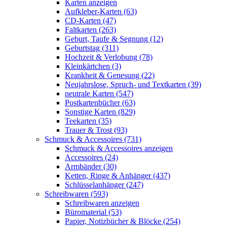
Karten anzeigen
Aufkleber-Karten (63)
CD-Karten (47)
Faltkarten (263)
Geburt, Taufe & Segnung (12)
Geburtstag (311)
Hochzeit & Verlobung (78)
Kleinkärtchen (3)
Krankheit & Genesung (22)
Neujahrslose, Spruch- und Textkarten (39)
neutrale Karten (547)
Postkartenbücher (63)
Sonstige Karten (829)
Teekarten (35)
Trauer & Trost (93)
Schmuck & Accessoires (731)
Schmuck & Accessoires anzeigen
Accessoires (24)
Armbänder (30)
Ketten, Ringe & Anhänger (437)
Schlüsselanhänger (247)
Schreibwaren (593)
Schreibwaren anzeigen
Büromaterial (53)
Papier, Notizbücher & Blöcke (254)