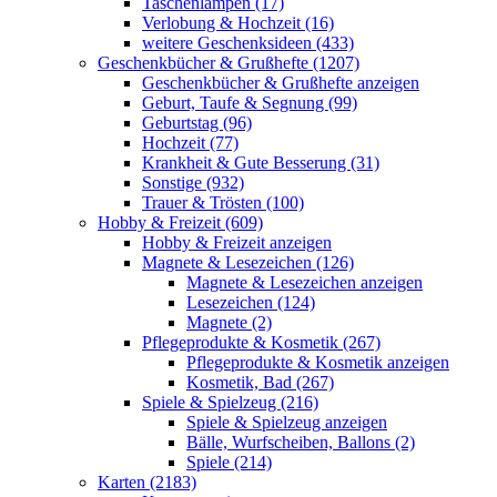
Taschenlampen (17)
Verlobung & Hochzeit (16)
weitere Geschenksideen (433)
Geschenkbücher & Grußhefte (1207)
Geschenkbücher & Grußhefte anzeigen
Geburt, Taufe & Segnung (99)
Geburtstag (96)
Hochzeit (77)
Krankheit & Gute Besserung (31)
Sonstige (932)
Trauer & Trösten (100)
Hobby & Freizeit (609)
Hobby & Freizeit anzeigen
Magnete & Lesezeichen (126)
Magnete & Lesezeichen anzeigen
Lesezeichen (124)
Magnete (2)
Pflegeprodukte & Kosmetik (267)
Pflegeprodukte & Kosmetik anzeigen
Kosmetik, Bad (267)
Spiele & Spielzeug (216)
Spiele & Spielzeug anzeigen
Bälle, Wurfscheiben, Ballons (2)
Spiele (214)
Karten (2183)