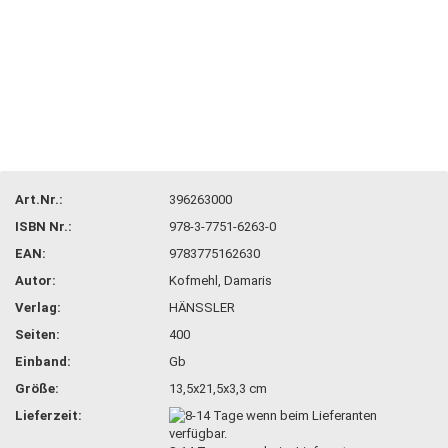
Art.Nr.:
396263000
ISBN Nr.:
978-3-7751-6263-0
EAN:
9783775162630
Autor:
Kofmehl, Damaris
Verlag:
HÄNSSLER
Seiten:
400
Einband:
Gb
Größe:
13,5x21,5x3,3 cm
Lieferzeit: