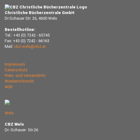
Christliche Bücherzentrale GmbH
Dr.Schauer Str. 26, 4600 Wels
Bestellhotline:
Tel.: +43 (0) 7242 - 65745
Fax: +43 (0) 7242 - 66163
Mail:
cbz-wels@cbz.at
Impressum
Datenschutz
Preis- und Versandinfo
Wiederrufsrecht
AGB
Wels
CBZ Wels
Dr.-Schauer- Str.26