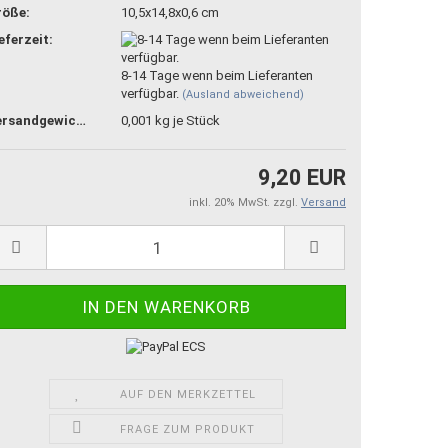
röße:
10,5x14,8x0,6 cm
eferzeit:
8-14 Tage wenn beim Lieferanten
verfügbar.
(Ausland abweichend)
Versandgewicht:
0,001
kg je Stück
9,20 EUR
inkl. 20% MwSt. zzgl.
Versand
AUF DEN MERKZETTEL
FRAGE ZUM PRODUKT