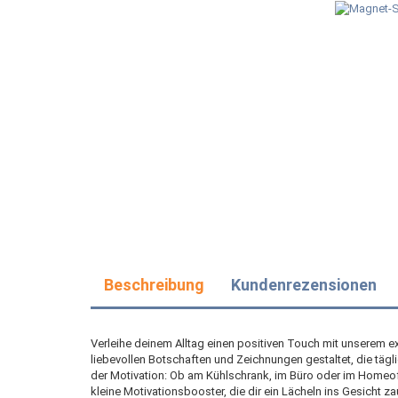
Beschreibung
Kundenrezensionen
Verleihe deinem Alltag einen positiven Touch mit unserem e
liebevollen Botschaften und Zeichnungen gestaltet, die tägli
der Motivation: Ob am Kühlschrank, im Büro oder im Homeoff
kleine Motivationsbooster, die dir ein Lächeln ins Gesicht za