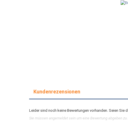
Kundenrezensionen
Leider sind noch keine Bewertungen vorhanden. Seien Sie de
Sie müssen angemeldet sein um eine Bewertung abgeben zu