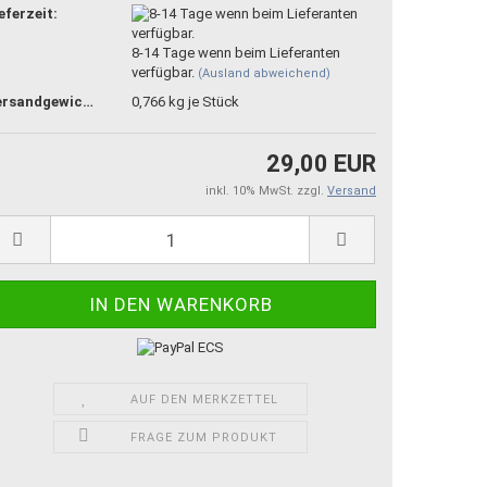
eferzeit:
8-14 Tage wenn beim Lieferanten
verfügbar.
(Ausland abweichend)
Versandgewicht:
0,766
kg je Stück
29,00 EUR
inkl. 10% MwSt. zzgl.
Versand
AUF DEN MERKZETTEL
FRAGE ZUM PRODUKT