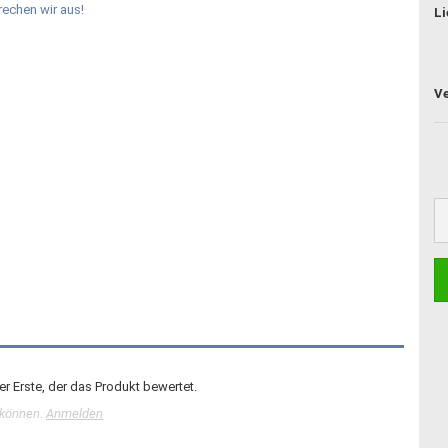
Li
r Erste, der das Produkt bewertet.
 können.
Anmelden