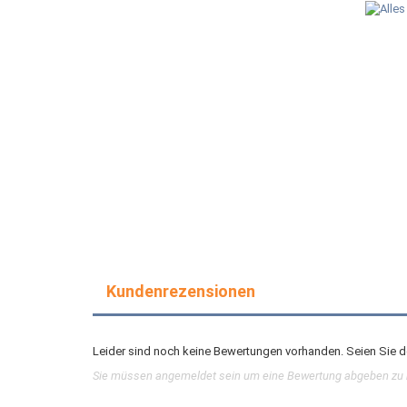
Kundenrezensionen
Leider sind noch keine Bewertungen vorhanden. Seien Sie de
Sie müssen angemeldet sein um eine Bewertung abgeben zu