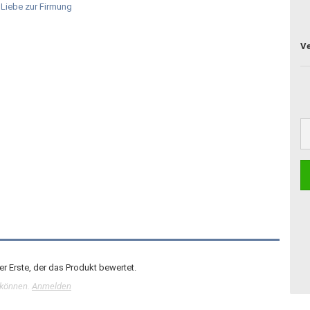
r Erste, der das Produkt bewertet.
 können.
Anmelden