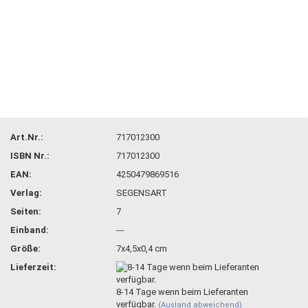
Art.Nr.:
717012300
ISBN Nr.:
717012300
EAN:
4250479869516
Verlag:
SEGENSART
Seiten:
7
Einband:
---
Größe:
7x4,5x0,4 cm
Lieferzeit:
8-14 Tage wenn beim Lieferanten
verfügbar.
(Ausland abweichend)