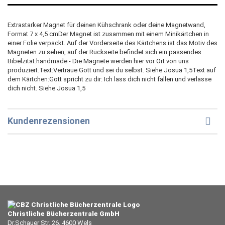
Extrastarker Magnet für deinen Kühschrank oder deine Magnetwand,
Format 7 x 4,5 cmDer Magnet ist zusammen mit einem Minikärtchen in
einer Folie verpackt. Auf der Vorderseite des Kärtchens ist das Motiv des
Magneten zu sehen, auf der Rückseite befindet sich ein passendes
Bibelzitat.handmade - Die Magnete werden hier vor Ort von uns
produziert.Text:Vertraue Gott und sei du selbst. Siehe Josua 1,5Text auf
dem Kärtchen:Gott spricht zu dir: Ich lass dich nicht fallen und verlasse
dich nicht. Siehe Josua 1,5
Kundenrezensionen
Christliche Bücherzentrale GmbH
Dr.Schauer Str. 26, 4600 Wels