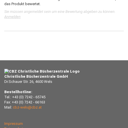
das Produkt bewertet.
Sie müssen angemeldet sein um eine Bewertung abgeben zu können.
Anmelden
Christliche Bücherzentrale GmbH
Dr.Schauer Str. 26, 4600 Wels
Bestellhotline:
Tel.: +43 (0) 7242 - 65745
Fax: +43 (0) 7242 - 66163
Mail:
cbz-wels@cbz.at
Impressum