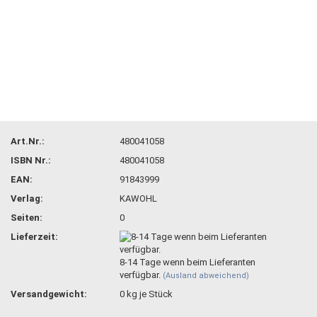
Art.Nr.:
480041058
ISBN Nr.:
480041058
EAN:
91843999
Verlag:
KAWOHL
Seiten:
0
Lieferzeit:
8-14 Tage wenn beim Lieferanten
verfügbar.
(Ausland abweichend)
Versandgewicht:
0
kg je Stück