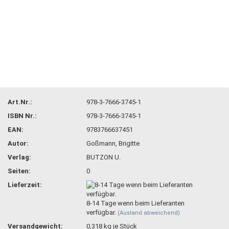
Art.Nr.:
978-3-7666-3745-1
ISBN Nr.:
978-3-7666-3745-1
EAN:
9783766637451
Autor:
Goßmann, Brigitte
Verlag:
BUTZON U.
Seiten:
0
Lieferzeit:
8-14 Tage wenn beim Lieferanten
verfügbar.
(Ausland abweichend)
Versandgewicht:
0,318
kg je Stück