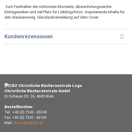
 Zum Festhalten der schönsten Momente  Abwechslungsreiche
Eintrageseiten und viel Platz für Lieblingsfotos  Inspirierende Inhalte für
den Glaubensweg  Glanzlackveredelung auf dem Cover
Kundenrezensionen
Christliche Bücherzentrale GmbH
Dr.Schauer Str. 26, 4600 Wels
Bestellhotline:
Tel.: +43 (0) 7242 - 65745
Fax: +43 (0) 7242 - 66163
Mail:
cbz-wels@cbz.at