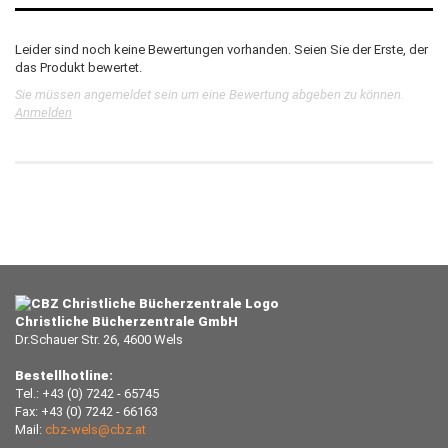
Leider sind noch keine Bewertungen vorhanden. Seien Sie der Erste, der
das Produkt bewertet.
Sie müssen angemeldet sein um eine Bewertung abgeben zu können.
Anmelden
Christliche Bücherzentrale GmbH
Dr.Schauer Str. 26, 4600 Wels
Bestellhotline:
Tel.: +43 (0) 7242 - 65745
Fax: +43 (0) 7242 - 66163
Mail:
cbz-wels@cbz.at