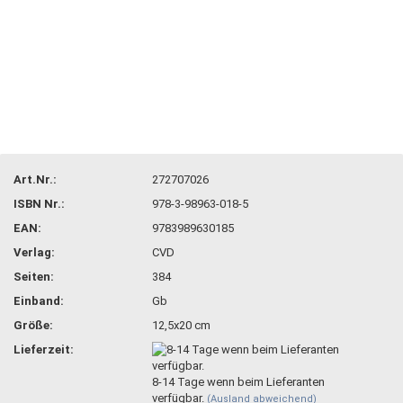
Art.Nr.:
272707026
ISBN Nr.:
978-3-98963-018-5
EAN:
9783989630185
Verlag:
CVD
Seiten:
384
Einband:
Gb
Größe:
12,5x20 cm
Lieferzeit:
8-14 Tage wenn beim Lieferanten
verfügbar.
(Ausland abweichend)