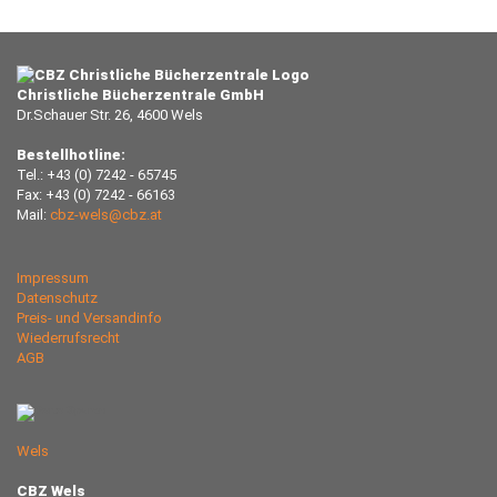
Christliche Bücherzentrale GmbH
Dr.Schauer Str. 26, 4600 Wels
Bestellhotline:
Tel.: +43 (0) 7242 - 65745
Fax: +43 (0) 7242 - 66163
Mail:
cbz-wels@cbz.at
Impressum
Datenschutz
Preis- und Versandinfo
Wiederrufsrecht
AGB
Wels
CBZ Wels