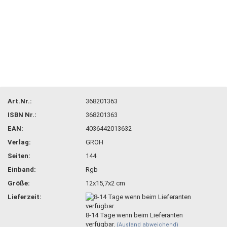
Art.Nr.:
368201363
ISBN Nr.:
368201363
EAN:
4036442013632
Verlag:
GROH
Seiten:
144
Einband:
Rgb
Größe:
12x15,7x2 cm
Lieferzeit:
8-14 Tage wenn beim Lieferanten
verfügbar.
(Ausland abweichend)