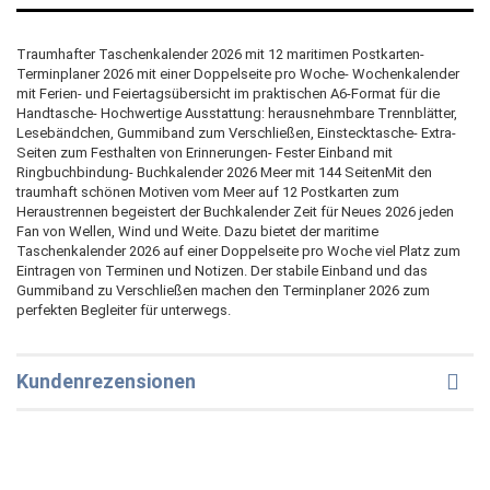
Traumhafter Taschenkalender 2026 mit 12 maritimen Postkarten-
Terminplaner 2026 mit einer Doppelseite pro Woche- Wochenkalender
mit Ferien- und Feiertagsübersicht im praktischen A6-Format für die
Handtasche- Hochwertige Ausstattung: herausnehmbare Trennblätter,
Lesebändchen, Gummiband zum Verschließen, Einstecktasche- Extra-
Seiten zum Festhalten von Erinnerungen- Fester Einband mit
Ringbuchbindung- Buchkalender 2026 Meer mit 144 SeitenMit den
traumhaft schönen Motiven vom Meer auf 12 Postkarten zum
Heraustrennen begeistert der Buchkalender Zeit für Neues 2026 jeden
Fan von Wellen, Wind und Weite. Dazu bietet der maritime
Taschenkalender 2026 auf einer Doppelseite pro Woche viel Platz zum
Eintragen von Terminen und Notizen. Der stabile Einband und das
Gummiband zu Verschließen machen den Terminplaner 2026 zum
perfekten Begleiter für unterwegs.
Kundenrezensionen