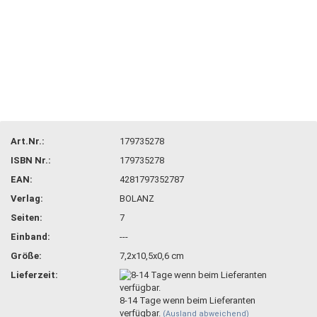
Art.Nr.:
179735278
ISBN Nr.:
179735278
EAN:
4281797352787
Verlag:
BOLANZ
Seiten:
7
Einband:
---
Größe:
7,2x10,5x0,6 cm
Lieferzeit:
8-14 Tage wenn beim Lieferanten
verfügbar.
(Ausland abweichend)