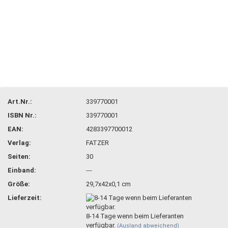
Art.Nr.:
339770001
ISBN Nr.:
339770001
EAN:
4283397700012
Verlag:
FATZER
Seiten:
30
Einband:
---
Größe:
29,7x42x0,1 cm
Lieferzeit:
8-14 Tage wenn beim Lieferanten
verfügbar.
(Ausland abweichend)