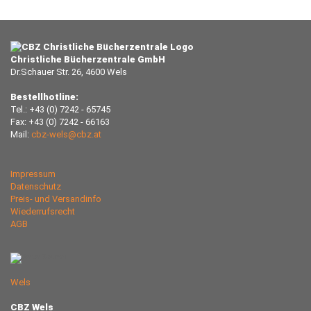
Christliche Bücherzentrale GmbH
Dr.Schauer Str. 26, 4600 Wels
Bestellhotline:
Tel.: +43 (0) 7242 - 65745
Fax: +43 (0) 7242 - 66163
Mail:
cbz-wels@cbz.at
Impressum
Datenschutz
Preis- und Versandinfo
Wiederrufsrecht
AGB
Wels
CBZ Wels