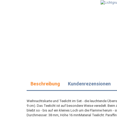
Beschreibung
Kundenrezensionen
Weihnachtskarte und Teelicht im Set - die leuchtende Überra
9 cm). Das Teelicht ist auf besondere Weise veredelt. Be
bleibt so - bis auf ein kleines Loch um die Flamme herum - 
Durchmesser: 38 mm, Höhe 16 mmMaterial Teelicht: Paraffin