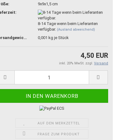
röße:
9x9x1,5 cm
eferzeit:
8-14 Tage wenn beim Lieferanten
verfügbar.
(Ausland abweichend)
Versandgewicht:
0,001
kg je Stück
4,50 EUR
inkl. 20% MwSt. zzgl.
Versand
AUF DEN MERKZETTEL
FRAGE ZUM PRODUKT